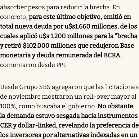
absorber pesos para reducir la brecha. En
concreto,
para este último objetivo, emitió en
total nueva deuda por u$s1.660 millones, de los
cuales aplicó u$s 1.200 millones para la “brecha
y retiró $102.000 millones que redujeron Base
monetaria y deuda remunerada del BCRA
,
comentaron desde PPI.
Desde Grupo SBS agregaron que las licitaciones
de noviembre mostraron un roll-over mayor al
100%, como buscaba el gobierno.
No obstante,
la demanda estuvo sesgada hacia instrumentos
CER y dollar-linked, revelando la preferencia de
los inversores por alternativas indexadas en un