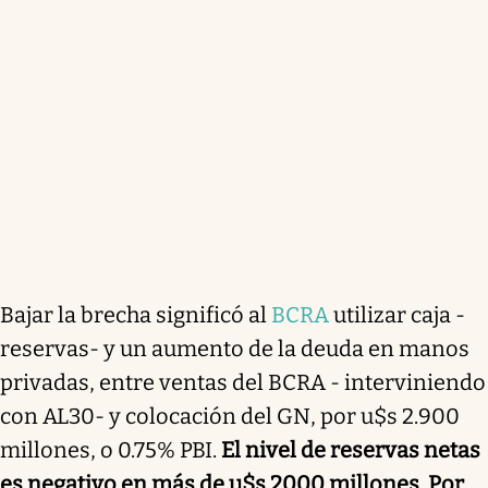
Bajar la brecha significó al
BCRA
utilizar caja -
reservas- y un aumento de la deuda en manos
privadas, entre ventas del BCRA - interviniendo
con AL30- y colocación del GN, por u$s 2.900
millones, o 0.75% PBI.
El nivel de reservas netas
es negativo en más de u$s 2000 millones. Por