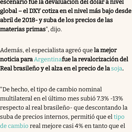
escenario fue la devaluación del dólar a nivel
global – el DXY cotiza en el nivel más bajo desde
abril de 2018- y suba de los precios de las
materias primas
", dijo.
Además, el especialista agreó que
la mejor
noticia para
Argentina
fue la revalorización del
Real brasileño y el alza en el precio de la
soja
.
"De hecho, el tipo de cambio nominal
multilateral en el último mes subió 7.3% -13%
respecto al real brasileño- que descontando la
suba de precios internos, permitió que el
tipo
de cambio
real mejore casi 4% en tanto que el