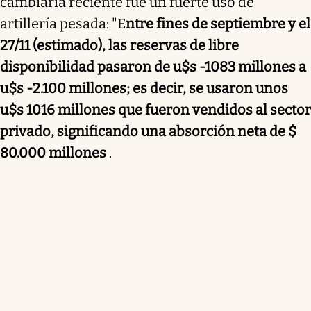
cambiaria reciente fue un fuerte uso de
artillería pesada: "E
ntre fines de septiembre y el
27/11 (estimado), las reservas de libre
disponibilidad pasaron de u$s -1083 millones a
u$s -2.100 millones; es decir, se usaron unos
u$s 1016 millones que fueron vendidos al sector
privado, significando una absorción neta de $
80.000 millones
.