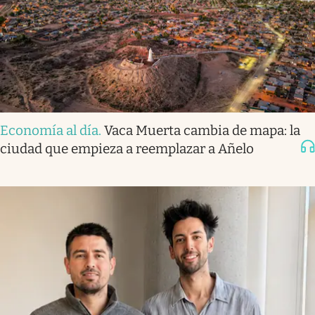
Economía al día
.
Vaca Muerta cambia de mapa: la
ciudad que empieza a reemplazar a Añelo