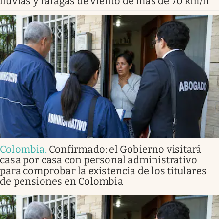
lluvias y ráfagas de viento de más de 70 km/h
Colombia
.
Confirmado: el Gobierno visitará
casa por casa con personal administrativo
para comprobar la existencia de los titulares
de pensiones en Colombia