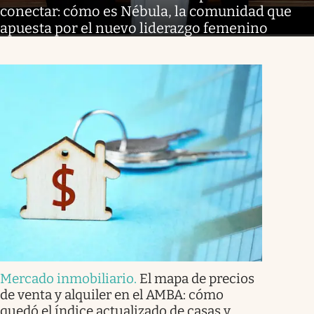
conectar: cómo es Nébula, la comunidad que
apuesta por el nuevo liderazgo femenino
Mercado inmobiliario
.
El mapa de precios
de venta y alquiler en el AMBA: cómo
quedó el índice actualizado de casas y