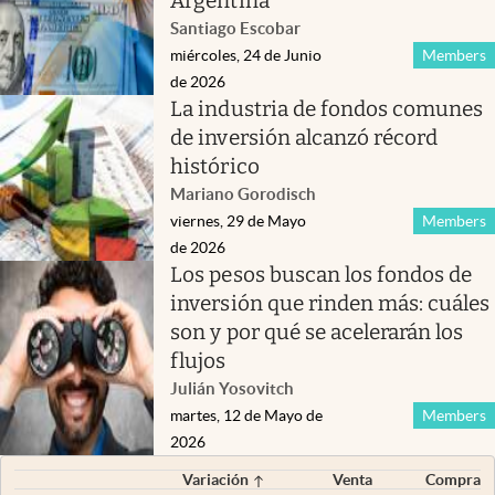
Argentina
Santiago Escobar
miércoles, 24 de Junio
Members
de 2026
La industria de fondos comunes
de inversión alcanzó récord
histórico
Mariano Gorodisch
viernes, 29 de Mayo
Members
de 2026
Los pesos buscan los fondos de
inversión que rinden más: cuáles
son y por qué se acelerarán los
flujos
Julián Yosovitch
martes, 12 de Mayo de
Members
2026
Variación
Venta
Compra