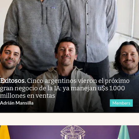
Exitosos
.
Cinco argentinos vieron el próximo
gran negocio de la IA: ya manejan u$s 1.000
millones en ventas
Adrián Mansilla
Members