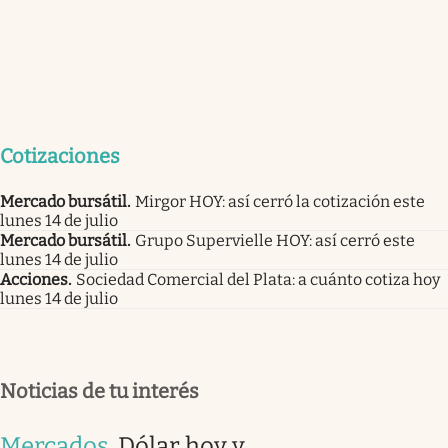
Cotizaciones
Mercado bursátil
.
Mirgor HOY: así cerró la cotización este
lunes 14 de julio
Mercado bursátil
.
Grupo Supervielle HOY: así cerró este
lunes 14 de julio
Acciones
.
Sociedad Comercial del Plata: a cuánto cotiza hoy
lunes 14 de julio
Noticias de tu interés
Mercados
.
Dólar hoy y