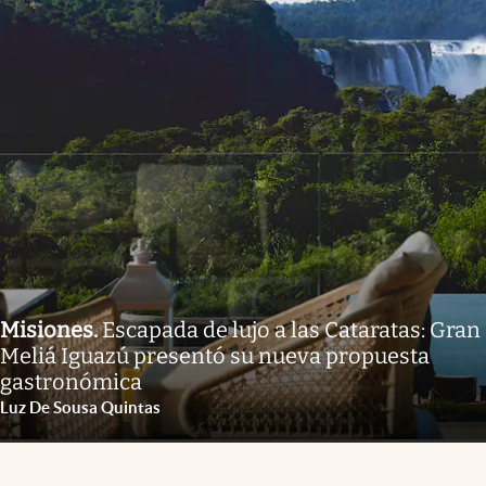
Misiones
.
Escapada de lujo a las Cataratas: Gran
Meliá Iguazú presentó su nueva propuesta
gastronómica
Luz De Sousa Quintas