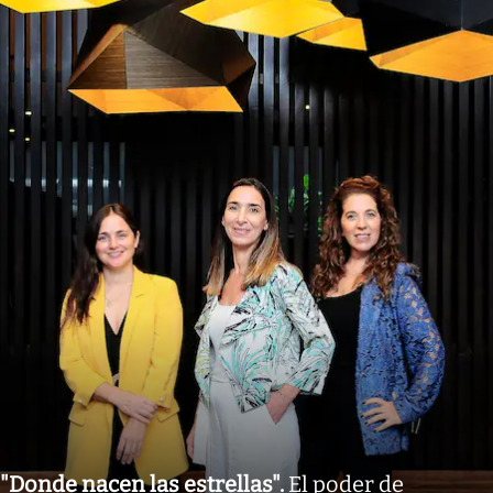
"Donde nacen las estrellas"
.
El poder de