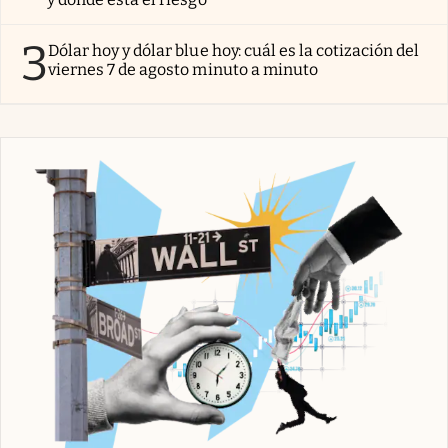
3
Dólar hoy y dólar blue hoy: cuál es la cotización del
viernes 7 de agosto minuto a minuto