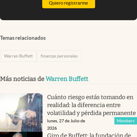
Quiero registrarme
Temas relacionados
Warren Buffett
finanzas personales
Más noticias de
Warren Buffett
Cuánto riesgo estás tomando en
realidad: la diferencia entre
volatilidad y pérdida permanente
lunes, 27 de Julio de
Members
2026
Giro de Buffett: la fundación de