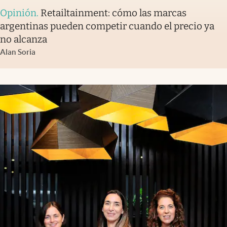
Opinión
.
Retailtainment: cómo las marcas
argentinas pueden competir cuando el precio ya
no alcanza
Alan Soria