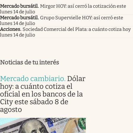
Mercado bursátil
.
Mirgor HOY: así cerró la cotización este
lunes 14 de julio
Mercado bursátil
.
Grupo Supervielle HOY: así cerró este
lunes 14 de julio
Acciones
.
Sociedad Comercial del Plata: a cuánto cotiza hoy
lunes 14 de julio
Noticias de tu interés
Mercado cambiario
.
Dólar
hoy: a cuánto cotiza el
oficial en los bancos de la
City este sábado 8 de
agosto