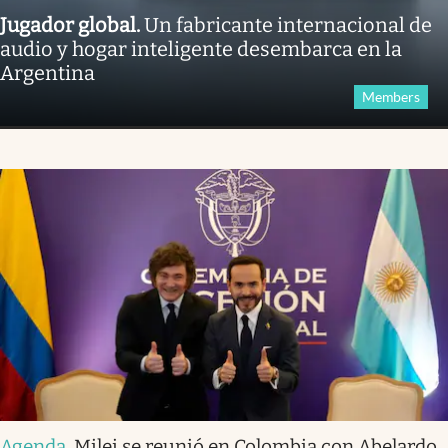
Jugador global
.
Un fabricante internacional de
audio y hogar inteligente desembarca en la
Argentina
Members
Agenda
.
Milei se reunió en Colombia con Abelardo