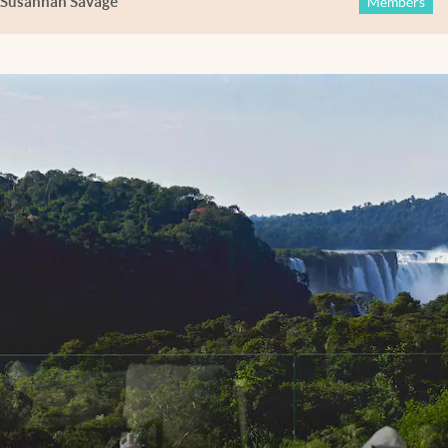
Susannah Savage
Members