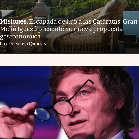
Misiones
.
Escapada de lujo a las Cataratas: Gran
Meliá Iguazú presentó su nueva propuesta
gastronómica
Luz De Sousa Quintas