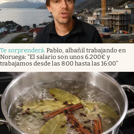
Te sorprenderá
.
Pablo, albañil trabajando en
Noruega: “El salario son unos 6.200€ y
trabajamos desde las 8:00 hasta las 16:00”