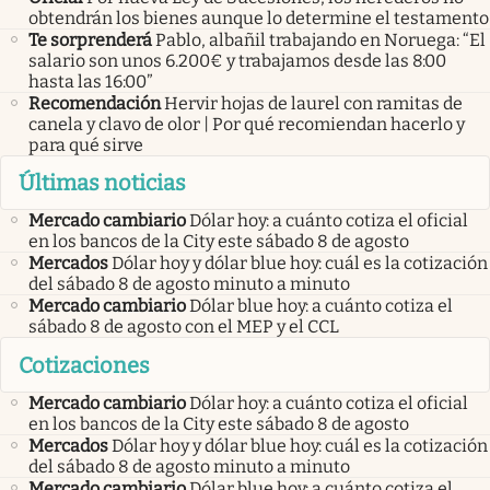
obtendrán los bienes aunque lo determine el testamento
Te sorprenderá
Pablo, albañil trabajando en Noruega: “El
salario son unos 6.200€ y trabajamos desde las 8:00
hasta las 16:00”
Recomendación
Hervir hojas de laurel con ramitas de
canela y clavo de olor | Por qué recomiendan hacerlo y
para qué sirve
Últimas noticias
Mercado cambiario
Dólar hoy: a cuánto cotiza el oficial
en los bancos de la City este sábado 8 de agosto
Mercados
Dólar hoy y dólar blue hoy: cuál es la cotización
del sábado 8 de agosto minuto a minuto
Mercado cambiario
Dólar blue hoy: a cuánto cotiza el
sábado 8 de agosto con el MEP y el CCL
Cotizaciones
Mercado cambiario
Dólar hoy: a cuánto cotiza el oficial
en los bancos de la City este sábado 8 de agosto
Mercados
Dólar hoy y dólar blue hoy: cuál es la cotización
del sábado 8 de agosto minuto a minuto
Mercado cambiario
Dólar blue hoy: a cuánto cotiza el