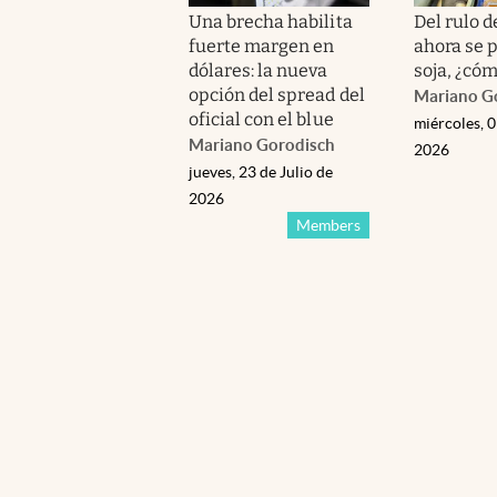
Una brecha habilita
Del rulo d
fuerte margen en
ahora se p
dólares: la nueva
soja, ¿có
opción del spread del
Mariano G
oficial con el blue
miércoles, 0
Mariano Gorodisch
2026
jueves, 23 de Julio de
2026
Members