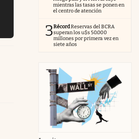
mientras las tasas se ponen en
el centro de atención
3
Récord
Reservas del BCRA
superan los u$s 50.000
millones por primera vez en
siete años