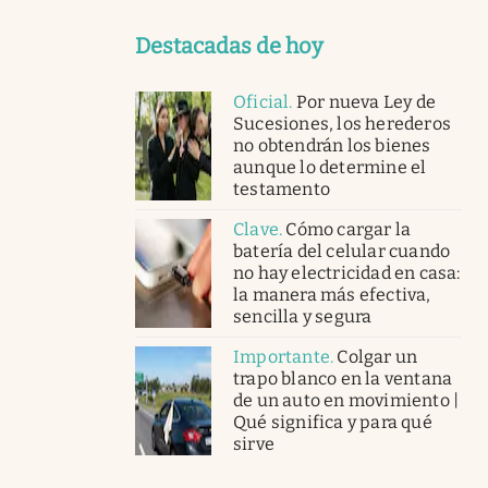
Destacadas de hoy
Oficial
.
Por nueva Ley de
Sucesiones, los herederos
no obtendrán los bienes
aunque lo determine el
testamento
Clave
.
Cómo cargar la
batería del celular cuando
no hay electricidad en casa:
la manera más efectiva,
sencilla y segura
Importante
.
Colgar un
trapo blanco en la ventana
de un auto en movimiento |
Qué significa y para qué
sirve