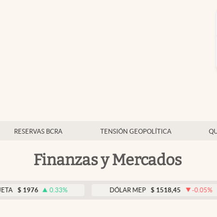
RESERVAS BCRA
TENSIÓN GEOPOLÍTICA
QU
Finanzas y Mercados
76
0.33
%
DÓLAR MEP
$
1518,45
-0.05
%