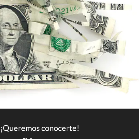
¡Queremos conocerte!