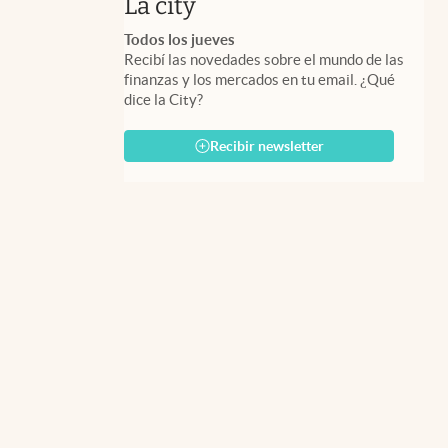
abre en nueva pestaña
La city
Todos los jueves
Recibí las novedades sobre el mundo de las
finanzas y los mercados en tu email. ¿Qué
dice la City?
Recibir newsletter