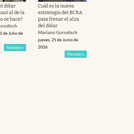
el dólar
Cuál es la nueva
asó al de la
estrategia del BCRA
mo se hace?
para frenar el alza
del dólar
orodisch
Mariano Gorodisch
1 de Julio de
jueves, 25 de Junio de
2026
Members
Members