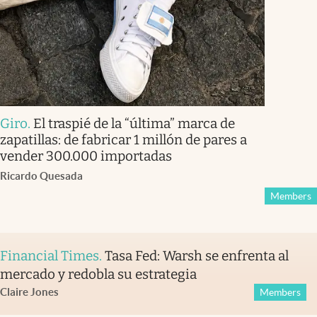
Giro
.
El traspié de la “última” marca de
zapatillas: de fabricar 1 millón de pares a
vender 300.000 importadas
Ricardo Quesada
Members
Financial Times
.
Tasa Fed: Warsh se enfrenta al
mercado y redobla su estrategia
Claire Jones
Members