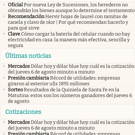
Oficial
Por nueva Ley de Sucesiones, los herederos no
obtendrán los bienes aunque lo determine el testamento
Recomendación
Hervir hojas de laurel con ramitas de
canela y clavo de olor | Por qué recomiendan hacerlo y
para qué sirve
Clave
Cómo cargar la batería del celular cuando no hay
electricidad en casa: la manera más efectiva, sencilla y
segura
Últimas noticias
Mercados
Dólar hoy y dólar blue hoy: cuál es la cotización
del jueves 6 de agosto minuto a minuto
Presión cambiaria
Récord de utilidades: empresas
giraron al exterior u$s 1891 millones
Sorteo
Resultados de la Quiniela de Santa Fe en la
Matutina: estos son los números ganadores del jueves 6
de agosto
Cotizaciones
Mercados
Dólar hoy y dólar blue hoy: cuál es la cotización
del jueves 6 de agosto minuto a minuto
Presión cambiaria
Récord de utilidades: empresas