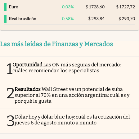
0,03
%
$
1728,60
$
1727,72
Euro
0,58
%
$
293,84
$
293,70
Real brasileño
Las más leídas de Finanzas y Mercados
1
Oportunidad
Las ON más seguras del mercado:
cuáles recomiendan los especialistas
2
Resultados
Wall Street ve un potencial de suba
superior al 70% en una acción argentina: cuál es y
por qué le gusta
3
Dólar hoy y dólar blue hoy: cuál es la cotización del
jueves 6 de agosto minuto a minuto