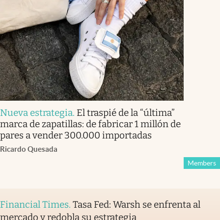
Nueva estrategia
.
El traspié de la “última”
marca de zapatillas: de fabricar 1 millón de
pares a vender 300.000 importadas
Ricardo Quesada
Members
Financial Times
.
Tasa Fed: Warsh se enfrenta al
mercado y redobla su estrategia