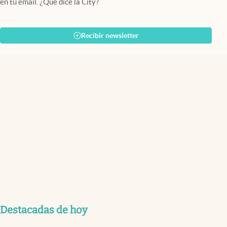
en tu email. ¿Qué dice la City?
Recibir newsletter
Destacadas de hoy