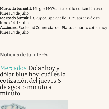
Mercado bursátil
.
Mirgor HOY: así cerró la cotización este
lunes 14 de julio
Mercado bursátil
.
Grupo Supervielle HOY: así cerró este
lunes 14 de julio
Acciones
.
Sociedad Comercial del Plata: a cuánto cotiza hoy
lunes 14 de julio
Noticias de tu interés
Mercados
.
Dólar hoy y
dólar blue hoy: cuál es la
cotización del jueves 6
de agosto minuto a
minuto