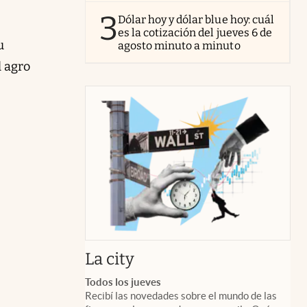
3
Dólar hoy y dólar blue hoy: cuál
es la cotización del jueves 6 de
u
agosto minuto a minuto
l agro
abre en nueva pestaña
La city
Todos los jueves
Recibí las novedades sobre el mundo de las