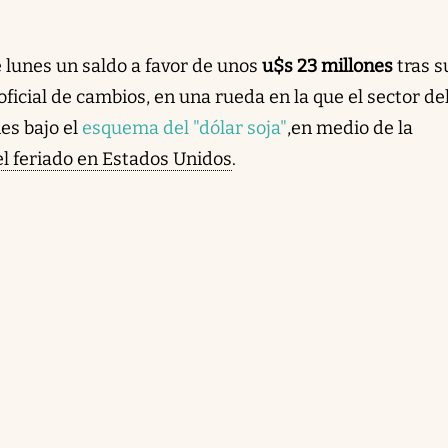
 lunes un saldo a favor de unos
u$s 23 millones
tras s
ficial de cambios, en una rueda en la que el sector de
nes bajo el
esquema del "dólar soja"
,
en medio de la
el feriado en Estados Unidos
.