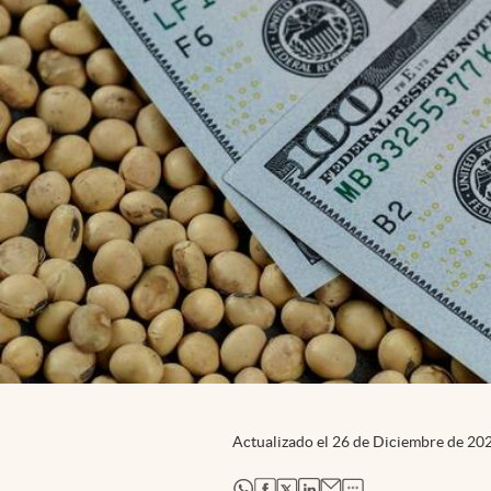
Actualizado el
26 de Diciembre de 20
abre en nueva pestaña
abre en nueva pestaña
abre en nueva pestaña
abre en nueva pestaña