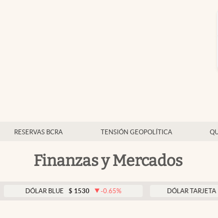
RESERVAS BCRA
TENSIÓN GEOPOLÍTICA
QU
Finanzas y Mercados
LAR BLUE
$
1530
-0.65
%
DÓLAR TARJETA
$
1976