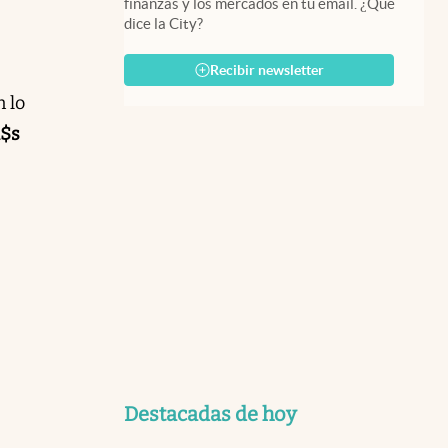
finanzas y los mercados en tu email. ¿Qué
dice la City?
Recibir newsletter
 lo
$s
Destacadas de hoy