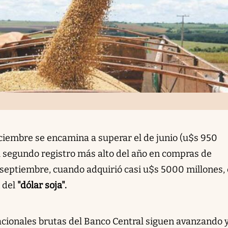
iciembre se encamina a superar el de junio (u$s 950
l segundo registro más alto del año en compras de
 septiembre, cuando adquirió casi u$s 5000 millones, 
 del
"dólar soja".
nacionales brutas del Banco Central siguen avanzando 