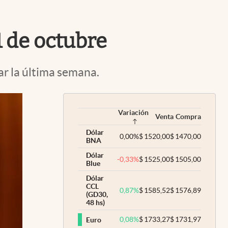
Uruguay
31 de octubre
ar la última semana.
Variación
Venta
Compra
Dólar
0,00
%
$
1520,00
$
1470,00
BNA
Dólar
-0,33
%
$
1525,00
$
1505,00
Blue
Dólar
CCL
0,87
%
$
1585,52
$
1576,89
(GD30,
48 hs)
0,08
%
$
1733,27
$
1731,97
Euro