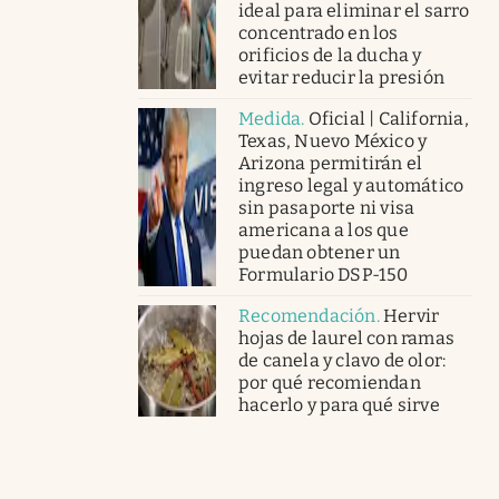
ideal para eliminar el sarro
concentrado en los
orificios de la ducha y
evitar reducir la presión
Medida
.
Oficial | California,
Texas, Nuevo México y
Arizona permitirán el
ingreso legal y automático
sin pasaporte ni visa
americana a los que
puedan obtener un
Formulario DSP-150
Recomendación
.
Hervir
hojas de laurel con ramas
de canela y clavo de olor:
por qué recomiendan
hacerlo y para qué sirve