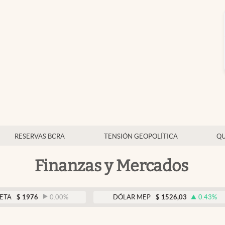
RESERVAS BCRA
TENSIÓN GEOPOLÍTICA
QU
Finanzas y Mercados
76
0.00
%
DÓLAR MEP
$
1526,03
0.43
%