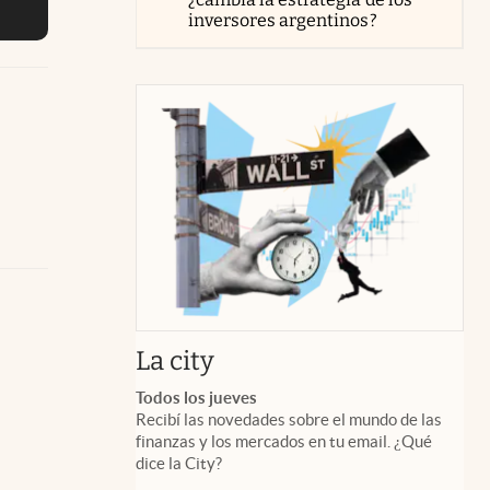
inversores argentinos?
abre en nueva pestaña
La city
Todos los jueves
Recibí las novedades sobre el mundo de las
finanzas y los mercados en tu email. ¿Qué
dice la City?