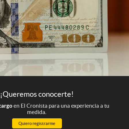
¡Queremos conocerte!
 cargo
en El Cronista para una experiencia a tu
medida.
Quiero registrarme