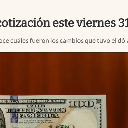
a cotización este viernes 
oce cuáles fueron los cambios que tuvo el dól