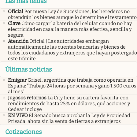
Las más leídas
Oficial
Por nueva Ley de Sucesiones, los herederos no
obtendrán los bienes aunque lo determine el testamento
Clave
Cómo cargar la batería del celular cuando no hay
electricidad en casa: la manera más efectiva, sencilla y
segura
Atención
Oficial | Las autoridades embargan
automáticamente las cuentas bancarias y bienes de
todos los ciudadanos y extranjeros que hayan postergado
este trámite
Últimas noticias
Emigrar
Grisel, argentina que trabaja como operaria en
España: “Trabajo 24 horas por semana y gano 1.500 euros
al mes”
Jugosos retornos
La City tiene su cartera favorita: con
rendimientos de hasta 25% en dólares, qué acciones y
Cedear incluye
EN VIVO
El Senado busca aprobar la Ley de Propiedad
Privada, ahora sin la venta de tierras a extranjeros
Cotizaciones