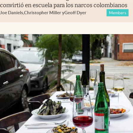
convirtió en escuela para los narcos colombianos
Joe Daniels
,
Christopher Miller
y
Geoff Dyer
Members