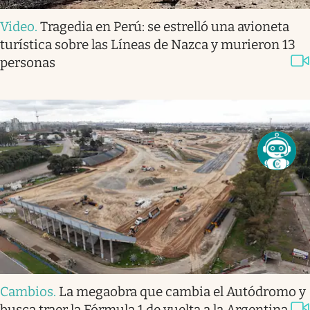
Video
.
Tragedia en Perú: se estrelló una avioneta
turística sobre las Líneas de Nazca y murieron 13
personas
Cambios
.
La megaobra que cambia el Autódromo y
busca traer la Fórmula 1 de vuelta a la Argentina