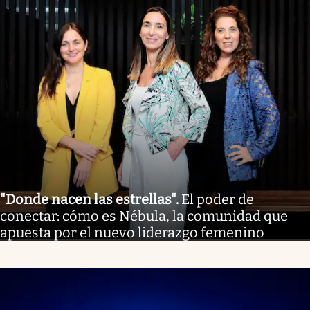
"Donde nacen las estrellas"
.
El poder de
conectar: cómo es Nébula, la comunidad que
apuesta por el nuevo liderazgo femenino