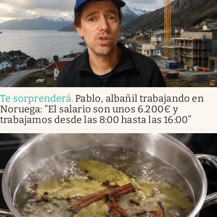
Te sorprenderá
.
Pablo, albañil trabajando en
Noruega: “El salario son unos 6.200€ y
trabajamos desde las 8:00 hasta las 16:00”