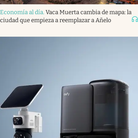
Economía al día
.
Vaca Muerta cambia de mapa: la
ciudad que empieza a reemplazar a Añelo