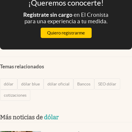
¡Queremos conocerte!
Registrate sin cargo
en El Cronista
para una experiencia a tu medida.
Quiero registrarme
Temas relacionados
dólar
dólar blue
dólar oficial
Bancos
SEO dólar
cotizaciones
Más noticias de
dólar