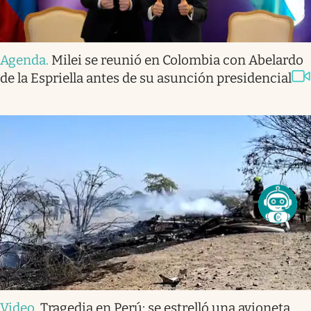
Agenda
.
Milei se reunió en Colombia con Abelardo
de la Espriella antes de su asunción presidencial
Video
.
Tragedia en Perú: se estrelló una avioneta