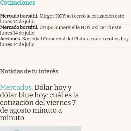
Cotizaciones
Mercado bursátil
.
Mirgor HOY: así cerró la cotización este
lunes 14 de julio
Mercado bursátil
.
Grupo Supervielle HOY: así cerró este
lunes 14 de julio
Acciones
.
Sociedad Comercial del Plata: a cuánto cotiza hoy
lunes 14 de julio
Noticias de tu interés
Mercados
.
Dólar hoy y
dólar blue hoy: cuál es la
cotización del viernes 7
de agosto minuto a
minuto