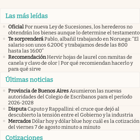
Las más leídas
Oficial
Por nueva Ley de Sucesiones, los herederos no
obtendrán los bienes aunque lo determine el testamento
Te sorprenderá
Pablo, albañil trabajando en Noruega: “El
salario son unos 6.200€ y trabajamos desde las 8:00
hasta las 16:00”
Recomendación
Hervir hojas de laurel con ramitas de
canela y clavo de olor | Por qué recomiendan hacerlo y
para qué sirve
Últimas noticias
Provincia de Buenos Aires
Asumieron las nuevas
autoridades del Colegio de Escribanos para el período
2026-2028
Disputa
Caputo y Rappallini: el cruce que dejó al
descubierto la tensión entre el Gobierno y la industria
Mercados
Dólar hoy y dólar blue hoy: cuál es la cotización
del viernes 7 de agosto minuto a minuto
Cotizaciones