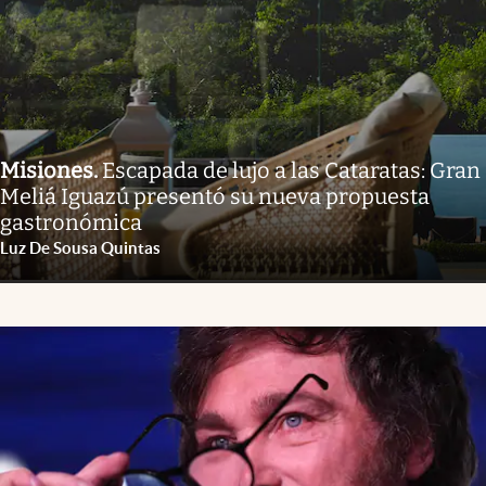
Misiones
.
Escapada de lujo a las Cataratas: Gran
Meliá Iguazú presentó su nueva propuesta
gastronómica
Luz De Sousa Quintas