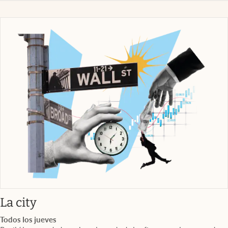
abre en nueva pestaña
La city
Todos los jueves