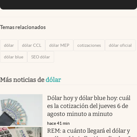
Temas relacionados
dólar
dólar CCL
dólar MEP
cotizaciones
dólar oficial
dólar blue
SEO dólar
Más noticias de
dólar
Dólar hoy y dólar blue hoy: cuál
es la cotización del jueves 6 de
agosto minuto a minuto
hace 41 min
REM: a cuánto llegará el dólar y