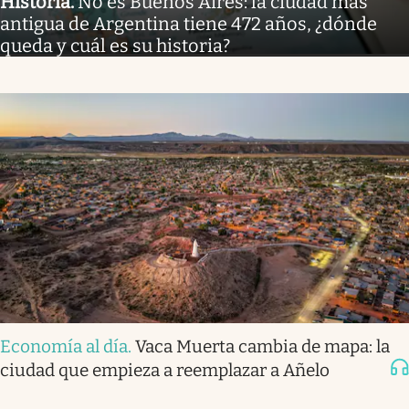
Historia
.
No es Buenos Aires: la ciudad más
antigua de Argentina tiene 472 años, ¿dónde
queda y cuál es su historia?
Economía al día
.
Vaca Muerta cambia de mapa: la
ciudad que empieza a reemplazar a Añelo