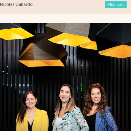
Nicolás Gallardo
Members