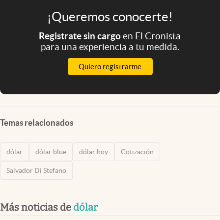
¡Queremos conocerte!
Registrate sin cargo
en El Cronista
para una experiencia a tu medida.
Quiero registrarme
Temas relacionados
dólar
dólar blue
dólar hoy
Cotización
Salvador Di Stefano
Más noticias de
dólar