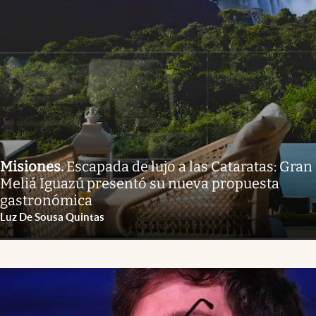
Misiones
.
Escapada de lujo a las Cataratas: Gran
Meliá Iguazú presentó su nueva propuesta
gastronómica
Luz De Sousa Quintas