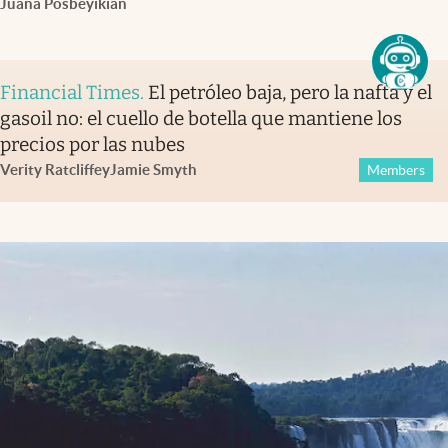
Juana Posbeyikian
Financial Times
.
El petróleo baja, pero la nafta y el
gasoil no: el cuello de botella que mantiene los
precios por las nubes
Verity Ratcliffe
y
Jamie Smyth
Members