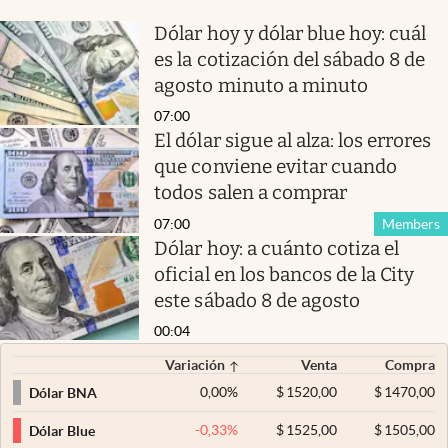
Dólar hoy y dólar blue hoy: cuál
es la cotización del sábado 8 de
agosto minuto a minuto
07:00
El dólar sigue al alza: los errores
que conviene evitar cuando
todos salen a comprar
07:00
Members
Dólar hoy: a cuánto cotiza el
oficial en los bancos de la City
este sábado 8 de agosto
00:04
Variación
Venta
Compra
0,00
%
$
1520,00
$
1470,00
Dólar BNA
-0,33
%
$
1525,00
$
1505,00
Dólar Blue