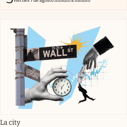
viernes 7 de agosto minuto a minuto
abre en nueva pestaña
La city