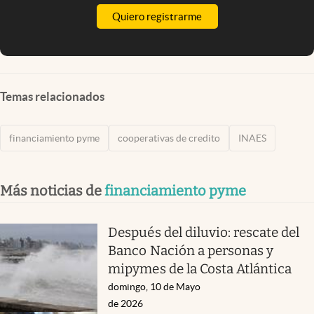
Quiero registrarme
Temas relacionados
financiamiento pyme
cooperativas de credito
INAES
Más noticias de
financiamiento pyme
Después del diluvio: rescate del
Banco Nación a personas y
mipymes de la Costa Atlántica
domingo, 10 de Mayo
de 2026