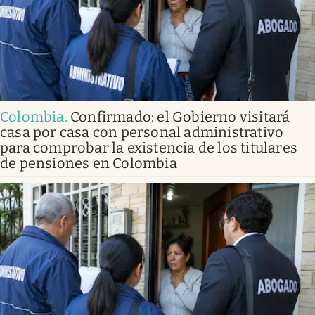
Colombia
.
Confirmado: el Gobierno visitará
casa por casa con personal administrativo
para comprobar la existencia de los titulares
de pensiones en Colombia