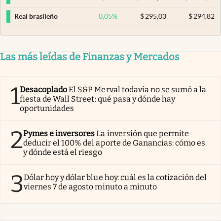
0,05
%
$
295,03
$
294,82
Real brasileño
Las más leídas de Finanzas y Mercados
1
Desacoplado
El S&P Merval todavía no se sumó a la
fiesta de Wall Street: qué pasa y dónde hay
oportunidades
2
Pymes e inversores
La inversión que permite
deducir el 100% del aporte de Ganancias: cómo es
y dónde está el riesgo
3
Dólar hoy y dólar blue hoy: cuál es la cotización del
viernes 7 de agosto minuto a minuto