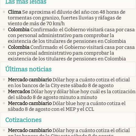
Las más leídas
Clima
Se aproxima el diluvio del año con 48 horas de
tormentas con granizo, fuertes lluvias y ráfagas de
viento de más de 70 km/h
Colombia
Confirmado: el Gobierno visitará casa por casa
con personal administrativo para comprobar la
existencia de los titulares de pensiones en Colombia
Colombia
Confirmado: el Gobierno visitará casa por casa
con personal administrativo para comprobar la
existencia de los titulares de pensiones en Colombia
Últimas noticias
Mercado cambiario
Dólar hoy: a cuánto cotiza el oficial
en los bancos de la City este sábado 8 de agosto
Mercados
Dólar hoy y dólar blue hoy: cuál es la cotización
del sábado 8 de agosto minuto a minuto
Mercado cambiario
Dólar blue hoy: a cuánto cotiza el
sábado 8 de agosto con el MEP y el CCL
Cotizaciones
Mercado cambiario
Dólar hoy: a cuánto cotiza el oficial