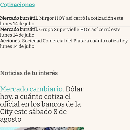
Cotizaciones
Mercado bursátil
.
Mirgor HOY: así cerró la cotización este
lunes 14 de julio
Mercado bursátil
.
Grupo Supervielle HOY: así cerró este
lunes 14 de julio
Acciones
.
Sociedad Comercial del Plata: a cuánto cotiza hoy
lunes 14 de julio
Noticias de tu interés
Mercado cambiario
.
Dólar
hoy: a cuánto cotiza el
oficial en los bancos de la
City este sábado 8 de
agosto