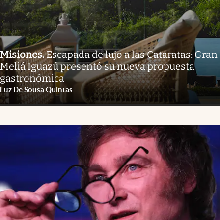
Misiones
.
Escapada de lujo a las Cataratas: Gran
Meliá Iguazú presentó su nueva propuesta
gastronómica
Luz De Sousa Quintas