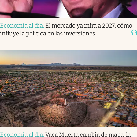
Economía al día
.
El mercado ya mira a 2027: cómo
influye la política en las inversiones
Economía al día
.
Vaca Muerta cambia de mapa: la