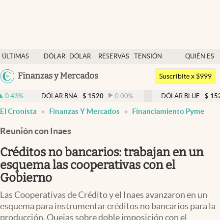
Últimas noticias
ÚLTIMAS
DÓLAR
DÓLAR
RESERVAS
TENSIÓN
QUIÉN ES
Dólar
NOTICIAS
BLUE
BCRA
GEOPOLÍTICA
QUIÉN
Argentina
Finanzas y Mercados
Members
Suscribite x $999
España
Economía y Política
DÓLAR BNA
$
1520
0.00
%
DÓLAR BLUE
$
1525
-0.33
México
El Cronista
Finanzas Y Mercados
Financiamiento Pyme
Finanzas y Mercados
USA
Reunión con Inaes
Mercados Online
Colombia
Uruguay
Créditos no bancarios: trabajan en un
Negocios
esquema las cooperativas con el
Columnistas
Gobierno
Otras secciones
Las Cooperativas de Crédito y el Inaes avanzaron en un
esquema para instrumentar créditos no bancarios para la
Apertura
producción. Quejas sobre doble imposición con el