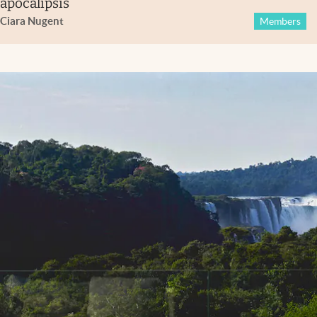
apocalipsis
Ciara Nugent
Members