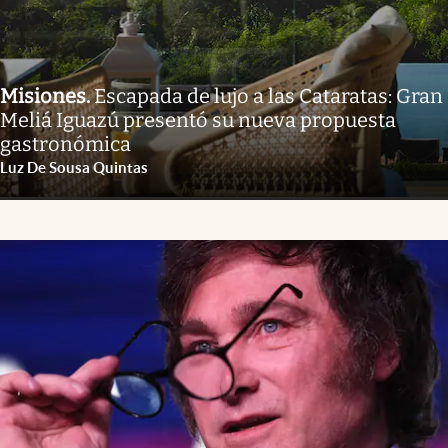
Misiones
.
Escapada de lujo a las Cataratas: Gran
Meliá Iguazú presentó su nueva propuesta
gastronómica
Luz De Sousa Quintas