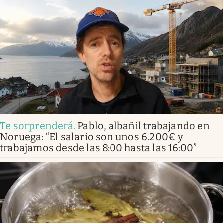
Te sorprenderá
.
Pablo, albañil trabajando en
Noruega: “El salario son unos 6.200€ y
trabajamos desde las 8:00 hasta las 16:00”