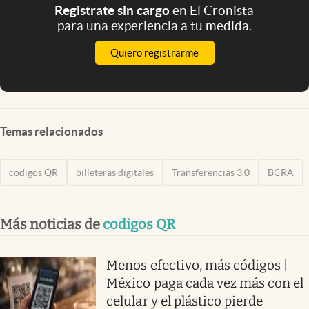
Registrate sin cargo
en El Cronista
para una experiencia a tu medida.
Quiero registrarme
Temas relacionados
codigos QR
billeteras digitales
Transferencias 3.0
BCRA
Más noticias de
codigos QR
Menos efectivo, más códigos |
México paga cada vez más con el
celular y el plástico pierde