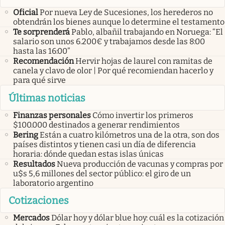
Oficial
Por nueva Ley de Sucesiones, los herederos no
obtendrán los bienes aunque lo determine el testamento
Te sorprenderá
Pablo, albañil trabajando en Noruega: “El
salario son unos 6.200€ y trabajamos desde las 8:00
hasta las 16:00”
Recomendación
Hervir hojas de laurel con ramitas de
canela y clavo de olor | Por qué recomiendan hacerlo y
para qué sirve
Últimas noticias
Finanzas personales
Cómo invertir los primeros
$100.000 destinados a generar rendimientos
Bering
Están a cuatro kilómetros una de la otra, son dos
países distintos y tienen casi un día de diferencia
horaria: dónde quedan estas islas únicas
Resultados
Nueva producción de vacunas y compras por
u$s 5,6 millones del sector público: el giro de un
laboratorio argentino
Cotizaciones
Mercados
Dólar hoy y dólar blue hoy: cuál es la cotización