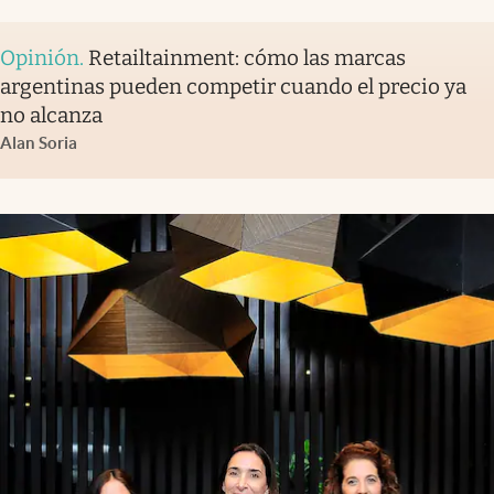
Opinión
.
Retailtainment: cómo las marcas
argentinas pueden competir cuando el precio ya
no alcanza
Alan Soria