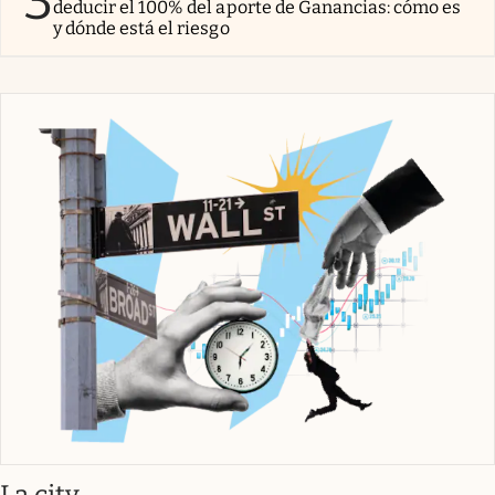
3
deducir el 100% del aporte de Ganancias: cómo es
y dónde está el riesgo
abre en nueva pestaña
La city