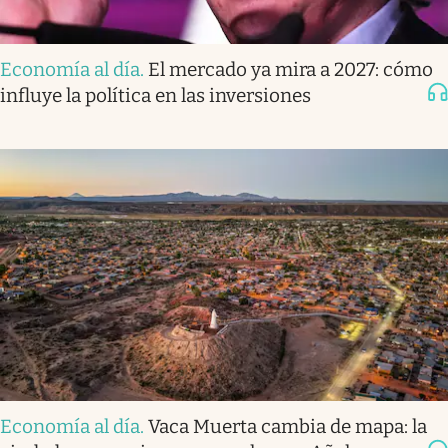
Economía al día
.
El mercado ya mira a 2027: cómo
influye la política en las inversiones
Economía al día
.
Vaca Muerta cambia de mapa: la