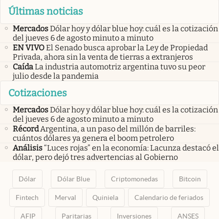
Últimas noticias
Mercados
Dólar hoy y dólar blue hoy: cuál es la cotización
del jueves 6 de agosto minuto a minuto
EN VIVO
El Senado busca aprobar la Ley de Propiedad
Privada, ahora sin la venta de tierras a extranjeros
Caída
La industria automotriz argentina tuvo su peor
julio desde la pandemia
Cotizaciones
Mercados
Dólar hoy y dólar blue hoy: cuál es la cotización
del jueves 6 de agosto minuto a minuto
Récord
Argentina, a un paso del millón de barriles:
cuántos dólares ya genera el boom petrolero
Análisis
“Luces rojas” en la economía: Lacunza destacó el
dólar, pero dejó tres advertencias al Gobierno
Dólar
Dólar Blue
Criptomonedas
Bitcoin
Fintech
Merval
Quiniela
Calendario de feriados
AFIP
Paritarias
Inversiones
ANSES