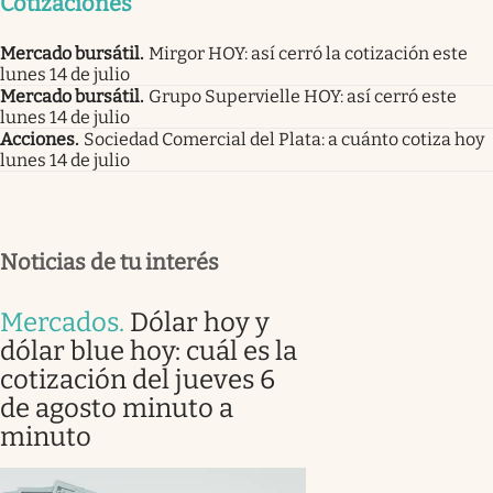
Cotizaciones
Mercado bursátil
.
Mirgor HOY: así cerró la cotización este
lunes 14 de julio
Mercado bursátil
.
Grupo Supervielle HOY: así cerró este
lunes 14 de julio
Acciones
.
Sociedad Comercial del Plata: a cuánto cotiza hoy
lunes 14 de julio
Noticias de tu interés
Mercados
.
Dólar hoy y
dólar blue hoy: cuál es la
cotización del jueves 6
de agosto minuto a
minuto