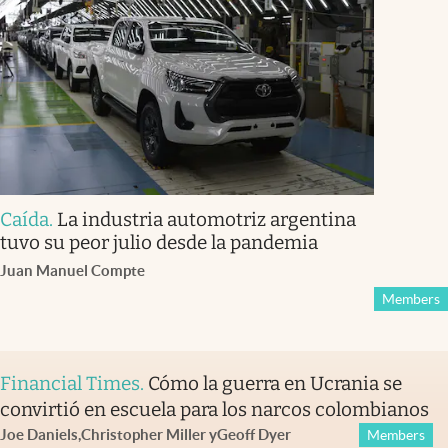
Caída
.
La industria automotriz argentina
tuvo su peor julio desde la pandemia
Juan Manuel Compte
Members
Financial Times
.
Cómo la guerra en Ucrania se
convirtió en escuela para los narcos colombianos
Joe Daniels
,
Christopher Miller
y
Geoff Dyer
Members