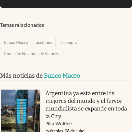
Temas relacionados
Banco Macro
acciones
recompra
Comisión Nacional de Valores
Más noticias de
Banco Macro
Argentina ya está entre los
mejores del mundo y el fervor
mundialista se expande en toda
la City
Pilar Wolffelt
miércoles, 08 de Julio