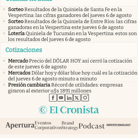
Sorteo
Resultados de la Quiniela de Santa Fe en la
Vespertina: las cifras ganadores del jueves 6 de agosto
Sorteo
Resultados de la Quiniela de Entre Ríos: las cifras
ganadoras en la Vespertina este jueves 6 de agosto
Lotería
Quiniela de Tucumán en la Vespertina: estos son
los resultados del jueves 6 de agosto
Cotizaciones
Mercado
Precio del DÓLAR HOY: así cerró la cotización
de este jueves 6 de agosto
Mercados
Dólar hoy y dólar blue hoy: cuál es la cotización
del jueves 6 de agosto minuto a minuto
Presión cambiaria
Récord de utilidades: empresas
giraron al exterior u$s 1891 millones
abre en nueva pestaña
abre en nueva pestaña
abre en nueva pestaña
abre en nueva pestaña
abre en nueva pestaña