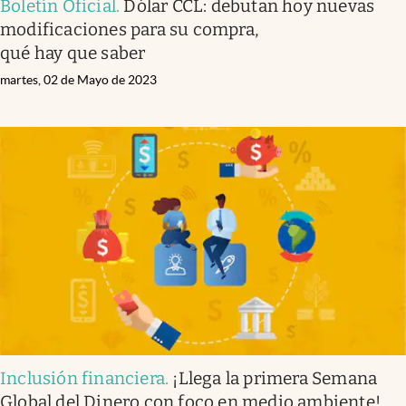
Boletín Oficial
.
Dólar CCL: debutan hoy nuevas
modificaciones para su compra,
qué hay que saber
martes, 02 de Mayo de 2023
Inclusión financiera
.
¡Llega la primera Semana
Global del Dinero con foco en medio ambiente!