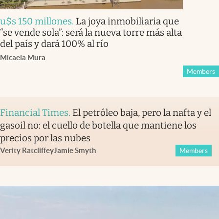
u$s 150 millones
.
La joya inmobiliaria que
“se vende sola”: será la nueva torre más alta
del país y dará 100% al río
Micaela Mura
Members
Financial Times
.
El petróleo baja, pero la nafta y el
gasoil no: el cuello de botella que mantiene los
precios por las nubes
Verity Ratcliffe
y
Jamie Smyth
Members