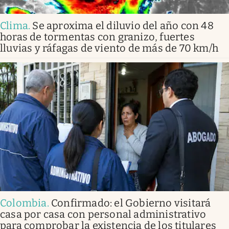
Clima
.
Se aproxima el diluvio del año con 48
horas de tormentas con granizo, fuertes
lluvias y ráfagas de viento de más de 70 km/h
Colombia
.
Confirmado: el Gobierno visitará
casa por casa con personal administrativo
para comprobar la existencia de los titulares