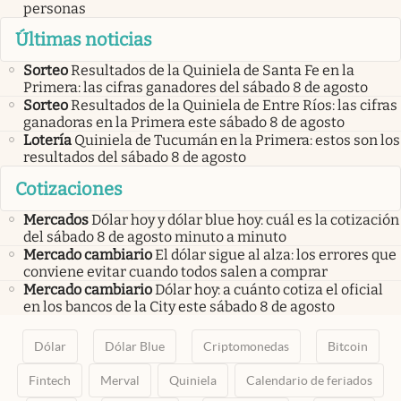
personas
Últimas noticias
Sorteo
Resultados de la Quiniela de Santa Fe en la
Primera: las cifras ganadores del sábado 8 de agosto
Sorteo
Resultados de la Quiniela de Entre Ríos: las cifras
ganadoras en la Primera este sábado 8 de agosto
Lotería
Quiniela de Tucumán en la Primera: estos son los
resultados del sábado 8 de agosto
Cotizaciones
Mercados
Dólar hoy y dólar blue hoy: cuál es la cotización
del sábado 8 de agosto minuto a minuto
Mercado cambiario
El dólar sigue al alza: los errores que
conviene evitar cuando todos salen a comprar
Mercado cambiario
Dólar hoy: a cuánto cotiza el oficial
en los bancos de la City este sábado 8 de agosto
Dólar
Dólar Blue
Criptomonedas
Bitcoin
Fintech
Merval
Quiniela
Calendario de feriados