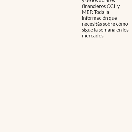
y de los dólares
financieros CCL y
MEP. Toda la
información que
necesitás sobre cómo
sigue la semana en los
mercados.