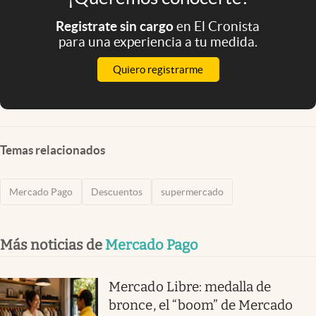
Registrate sin cargo
en El Cronista
para una experiencia a tu medida.
Quiero registrarme
Temas relacionados
Mercado Pago
Descuentos
supermercado
Más noticias de
Mercado Pago
Mercado Libre: medalla de
bronce, el “boom” de Mercado