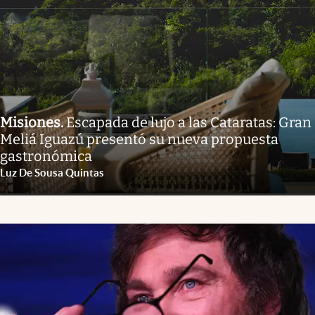
Misiones
.
Escapada de lujo a las Cataratas: Gran
Meliá Iguazú presentó su nueva propuesta
gastronómica
Luz De Sousa Quintas