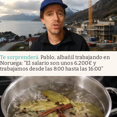
Te sorprenderá
.
Pablo, albañil trabajando en
Noruega: “El salario son unos 6.200€ y
trabajamos desde las 8:00 hasta las 16:00”