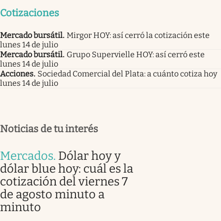
Cotizaciones
Mercado bursátil
.
Mirgor HOY: así cerró la cotización este
lunes 14 de julio
Mercado bursátil
.
Grupo Supervielle HOY: así cerró este
lunes 14 de julio
Acciones
.
Sociedad Comercial del Plata: a cuánto cotiza hoy
lunes 14 de julio
Noticias de tu interés
Mercados
.
Dólar hoy y
dólar blue hoy: cuál es la
cotización del viernes 7
de agosto minuto a
minuto