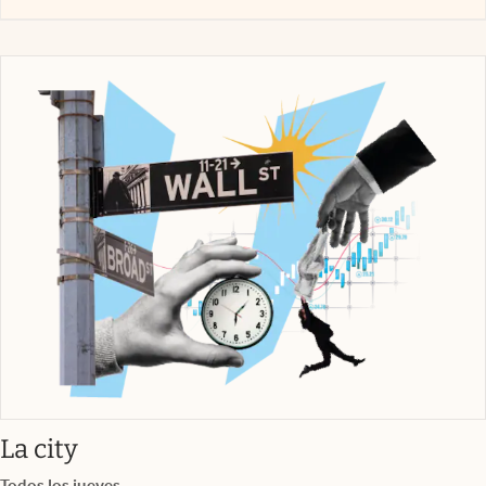
abre en nueva pestaña
La city
Todos los jueves