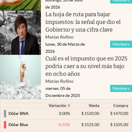
de 2026
La hoja de ruta para bajar
impuestos: la señal que dio el
Gobierno y una cifra clave
Matías Rufino
lunes, 30 de Marzo de
Members
2026
Cuál es el impuesto que en 2025
podría caer a su nivel más bajo
en ocho años
Matías Rufino
viernes, 05 de
Members
Diciembre de 2025
Variación
Venta
Compra
0,00
%
$
1520,00
$
1470,00
Dólar BNA
-0,33
%
$
1525,00
$
1505,00
Dólar Blue