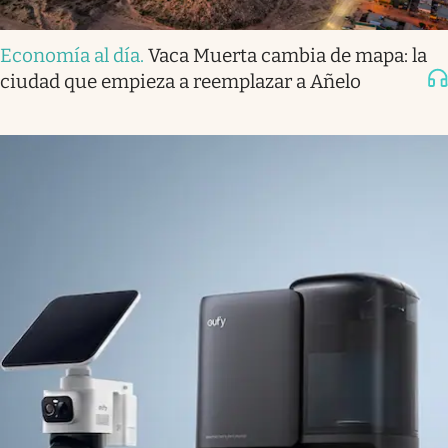
Economía al día
.
Vaca Muerta cambia de mapa: la
ciudad que empieza a reemplazar a Añelo