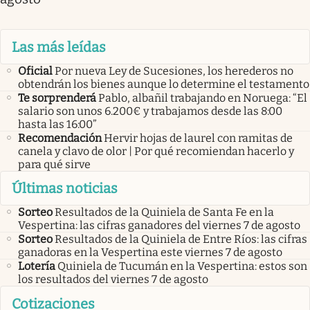
Las más leídas
Oficial
Por nueva Ley de Sucesiones, los herederos no
obtendrán los bienes aunque lo determine el testamento
Te sorprenderá
Pablo, albañil trabajando en Noruega: “El
salario son unos 6.200€ y trabajamos desde las 8:00
hasta las 16:00”
Recomendación
Hervir hojas de laurel con ramitas de
canela y clavo de olor | Por qué recomiendan hacerlo y
para qué sirve
Últimas noticias
Sorteo
Resultados de la Quiniela de Santa Fe en la
Vespertina: las cifras ganadores del viernes 7 de agosto
Sorteo
Resultados de la Quiniela de Entre Ríos: las cifras
ganadoras en la Vespertina este viernes 7 de agosto
Lotería
Quiniela de Tucumán en la Vespertina: estos son
los resultados del viernes 7 de agosto
Cotizaciones