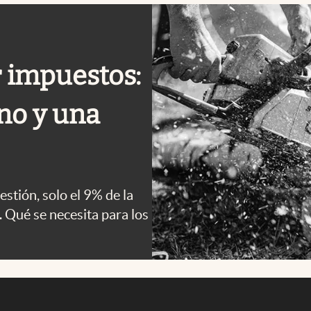
r impuestos:
rno y una
stión, solo el 9% de la
l. Qué se necesita para los