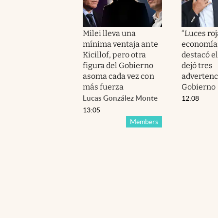
Milei lleva una
“Luces roj
mínima ventaja ante
economía
Kicillof, pero otra
destacó el
figura del Gobierno
dejó tres
asoma cada vez con
advertenc
más fuerza
Gobierno
Lucas González Monte
12:08
13:05
Members