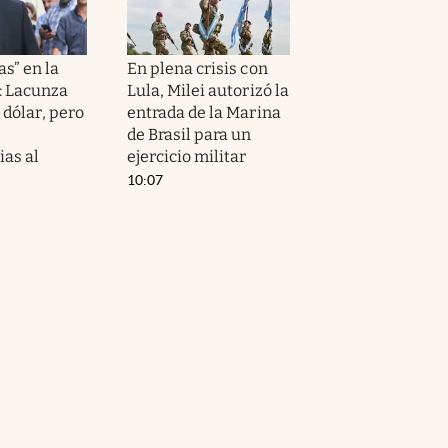
as” en la
En plena crisis con
: Lacunza
Lula, Milei autorizó la
 dólar, pero
entrada de la Marina
de Brasil para un
ias al
ejercicio militar
10:07