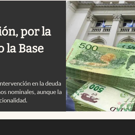
ón, por la
o la Base
a intervención en la deuda
nos nominales, aunque la
acionalidad.