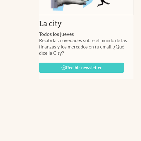
abre en nueva pestaña
La city
Todos los jueves
Recibí las novedades sobre el mundo de las
finanzas y los mercados en tu email. ¿Qué
dice la City?
Recibir newsletter