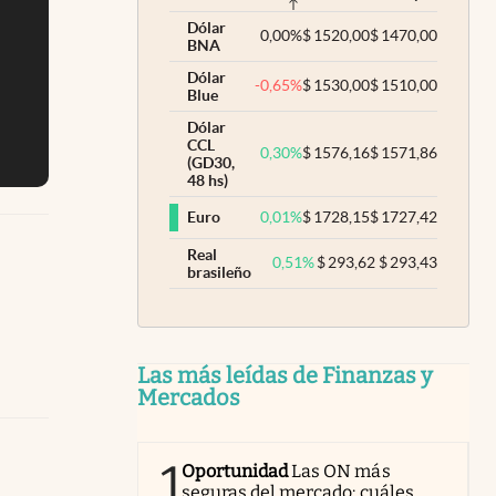
Dólar
0,00
%
$
1520,00
$
1470,00
BNA
Dólar
-0,65
%
$
1530,00
$
1510,00
Blue
Dólar
CCL
0,30
%
$
1576,16
$
1571,86
(GD30,
48 hs)
0,01
%
$
1728,15
$
1727,42
Euro
Real
0,51
%
$
293,62
$
293,43
brasileño
Las más leídas de Finanzas y
Mercados
1
Oportunidad
Las ON más
seguras del mercado: cuáles