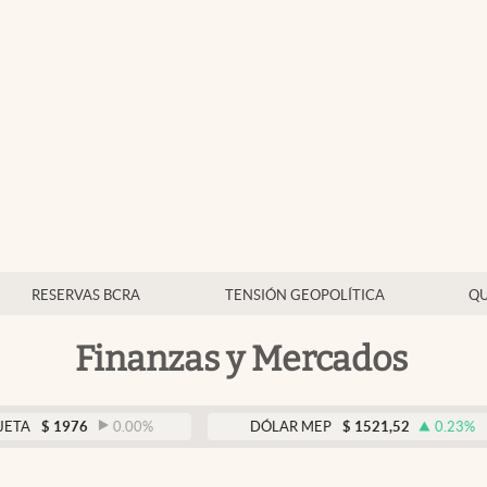
RESERVAS BCRA
TENSIÓN GEOPOLÍTICA
QU
Finanzas y Mercados
976
0.00
%
DÓLAR MEP
$
1521,52
0.23
%