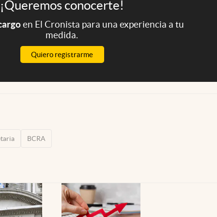
¡Queremos conocerte!
 cargo
en El Cronista para una experiencia a tu
medida.
Quiero registrarme
taria
BCRA