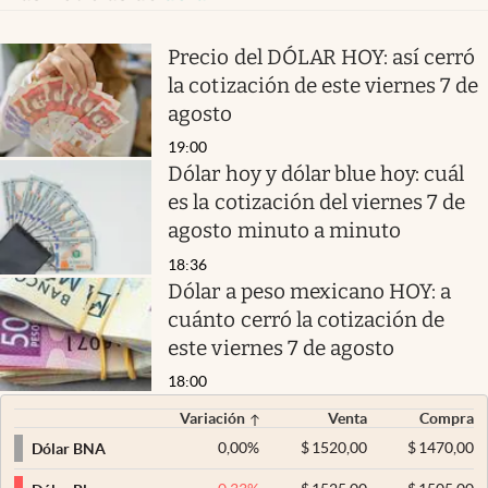
Precio del DÓLAR HOY: así cerró
la cotización de este viernes 7 de
agosto
19:00
Dólar hoy y dólar blue hoy: cuál
es la cotización del viernes 7 de
agosto minuto a minuto
18:36
Dólar a peso mexicano HOY: a
cuánto cerró la cotización de
este viernes 7 de agosto
18:00
Variación
Venta
Compra
0,00
%
$
1520,00
$
1470,00
Dólar BNA