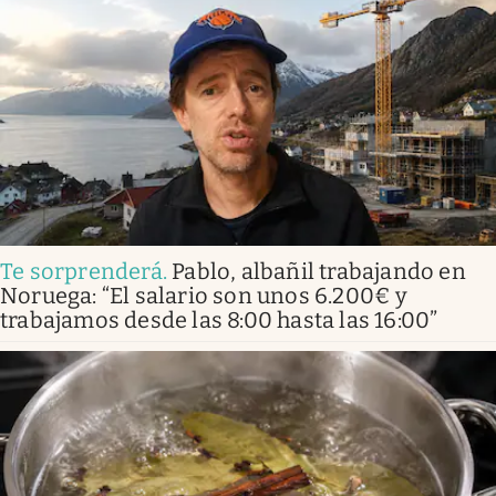
Te sorprenderá
.
Pablo, albañil trabajando en
Noruega: “El salario son unos 6.200€ y
trabajamos desde las 8:00 hasta las 16:00”