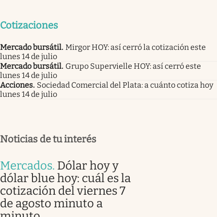
Cotizaciones
Mercado bursátil
.
Mirgor HOY: así cerró la cotización este
lunes 14 de julio
Mercado bursátil
.
Grupo Supervielle HOY: así cerró este
lunes 14 de julio
Acciones
.
Sociedad Comercial del Plata: a cuánto cotiza hoy
lunes 14 de julio
Noticias de tu interés
Mercados
.
Dólar hoy y
dólar blue hoy: cuál es la
cotización del viernes 7
de agosto minuto a
minuto