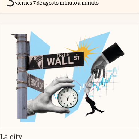
3
viernes 7 de agosto minuto a minuto
abre en nueva pestaña
La city