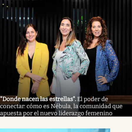
"Donde nacen las estrellas"
.
El poder de
conectar: cómo es Nébula, la comunidad que
apuesta por el nuevo liderazgo femenino