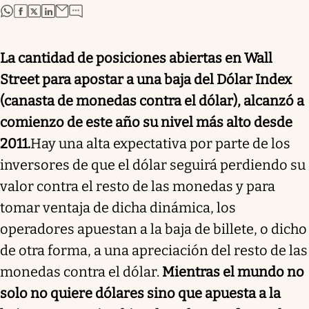
abre en nueva pestaña
abre en nueva pestaña
abre en nueva pestaña
abre en nueva pestaña
La cantidad de posiciones abiertas en Wall
Street para apostar a una baja del Dólar Index
(canasta de monedas contra el dólar), alcanzó a
comienzo de este año su nivel más alto desde
2011.
Hay una alta expectativa por parte de los
inversores de que el dólar seguirá perdiendo su
valo
r
contra el resto de las monedas
y para
tomar ventaja de dicha dinámica, los
operadores apuestan a la baja de billete, o dicho
de otra forma, a una apreciación del resto de las
monedas contra el dólar.
Mientras el mundo no
solo no quiere dólares sino que apuesta a la