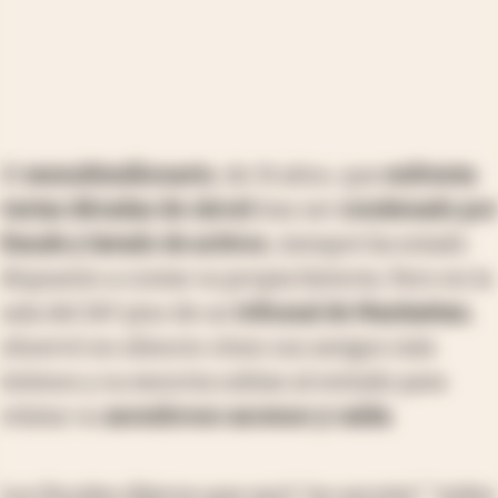
El
exmultimillonario
, de 31 años, que
enfrenta
varias décadas de cárcel
tras ser
condenado por
fraude y lavado de activos
, siempre ha estado
dispuesto a contar su propia historia. Pero en la
sala del 26º piso de un
tribunal de Manhattan
,
observó en silencio cómo sus amigos más
íntimos y su exnovia subían al estrado para
relatar su
asombroso ascenso y caída
.
Los fiscales dijeron que sacó "en secreto" "miles