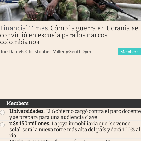
Financial Times
.
Cómo la guerra en Ucrania se
convirtió en escuela para los narcos
colombianos
Joe Daniels
,
Christopher Miller
y
Geoff Dyer
Members
Members
Universidades
.
El Gobierno cargó contra el paro docente
y se prepara para una audiencia clave
u$s 150 millones
.
La joya inmobiliaria que “se vende
sola”: será la nueva torre más alta del país y dará 100% al
río