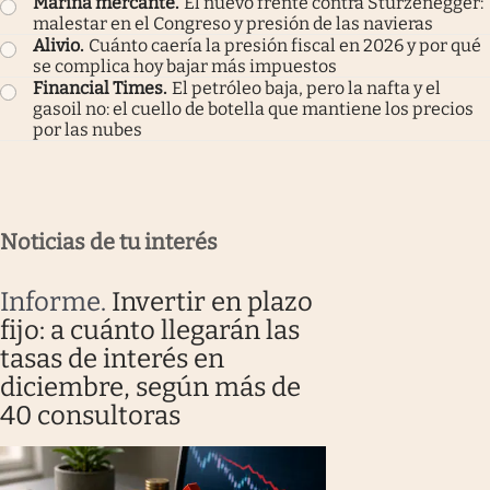
Marina mercante
.
El nuevo frente contra Sturzenegger:
malestar en el Congreso y presión de las navieras
Alivio
.
Cuánto caería la presión fiscal en 2026 y por qué
se complica hoy bajar más impuestos
Financial Times
.
El petróleo baja, pero la nafta y el
gasoil no: el cuello de botella que mantiene los precios
por las nubes
Noticias de tu interés
Informe
.
Invertir en plazo
fijo: a cuánto llegarán las
tasas de interés en
diciembre, según más de
40 consultoras