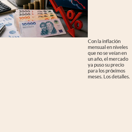
Con la inflación
mensual en niveles
que no se veían en
un año, el mercado
ya puso su precio
para los próximos
meses. Los detalles.