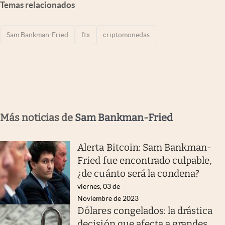
Temas relacionados
Sam Bankman-Fried
ftx
criptomonedas
Más noticias de
Sam Bankman-Fried
Alerta Bitcoin: Sam Bankman-
Fried fue encontrado culpable,
¿de cuánto será la condena?
viernes, 03 de
Noviembre de 2023
Dólares congelados: la drástica
decisión que afecta a grandes