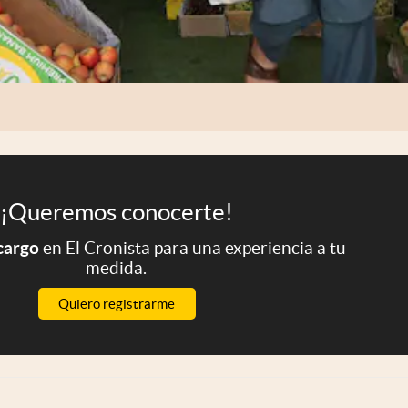
¡Queremos conocerte!
 cargo
en El Cronista para una experiencia a tu
medida.
Quiero registrarme