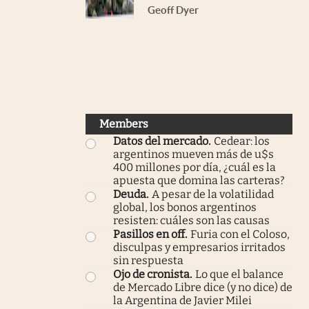
Geoff Dyer
Members
Datos del mercado
.
Cedear: los
argentinos mueven más de u$s
400 millones por día, ¿cuál es la
apuesta que domina las carteras?
Deuda
.
A pesar de la volatilidad
global, los bonos argentinos
resisten: cuáles son las causas
Pasillos en off
.
Furia con el Coloso,
disculpas y empresarios irritados
sin respuesta
Ojo de cronista
.
Lo que el balance
de Mercado Libre dice (y no dice) de
la Argentina de Javier Milei