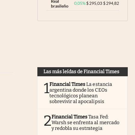
Real
0,05
%
$
295,03
$
294,82
brasileño
Las más leídas de Financial Times
1
Financial Times
La estancia
argentina donde los CEOs
tecnológicos planean
sobrevivir al apocalipsis
2
Financial Times
Tasa Fed:
Warsh se enfrenta al mercado
y redobla su estrategia