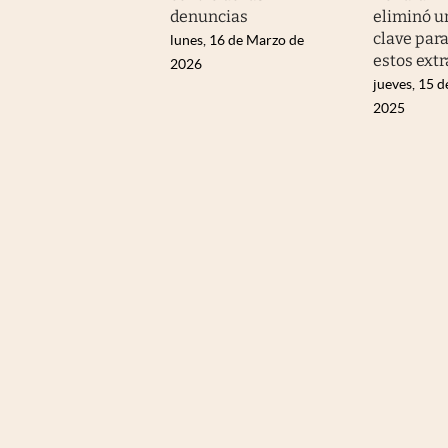
denuncias
eliminó u
clave para
lunes, 16 de Marzo de
estos ext
2026
jueves, 15 
2025