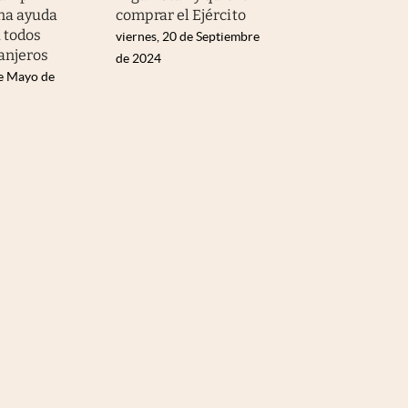
na ayuda
comprar el Ejército
 todos
viernes, 20 de Septiembre
ranjeros
de 2024
de Mayo de