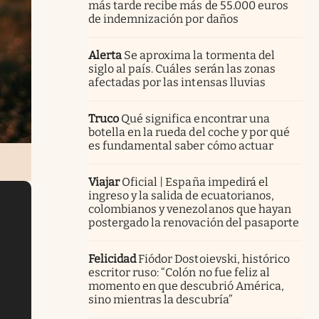
más tarde recibe más de 55.000 euros
de indemnización por daños
Alerta
Se aproxima la tormenta del
siglo al país. Cuáles serán las zonas
afectadas por las intensas lluvias
Truco
Qué significa encontrar una
botella en la rueda del coche y por qué
es fundamental saber cómo actuar
Viajar
Oficial | España impedirá el
ingreso y la salida de ecuatorianos,
colombianos y venezolanos que hayan
postergado la renovación del pasaporte
Felicidad
Fiódor Dostoievski, histórico
escritor ruso: “Colón no fue feliz al
momento en que descubrió América,
sino mientras la descubría”