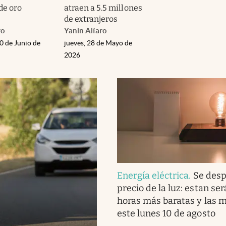
de oro
atraen a 5.5 millones
s
de extranjeros
ro
Yanin Alfaro
0 de Junio de
jueves, 28 de Mayo de
2026
Energía eléctrica
.
Se desp
precio de la luz: estan ser
horas más baratas y las 
este lunes 10 de agosto