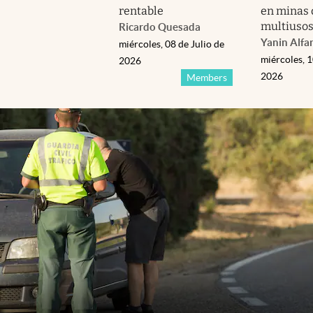
rentable
en minas 
multiuso
Ricardo Quesada
Yanin Alfa
miércoles, 08 de Julio de
miércoles, 1
2026
2026
Members