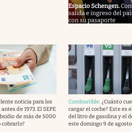
Espacio Schengen
.
Conf
salida e ingreso del pa
con su pasaporte
lente noticia para los
Combustible
.
¿Cuánto cue
 antes de 1973. El SEPE
cargar el coche? Este es e
ubsidio de más de 5000
del litro de gasolina y el 
 cobrarlo?
este domingo 9 de agosto