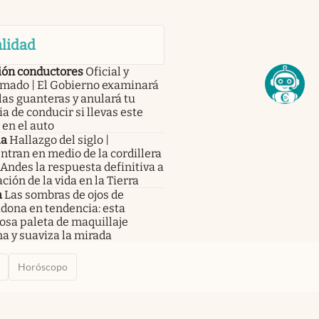
lidad
ión conductores
Oficial y
rmado | El Gobierno examinará
las guanteras y anulará tu
ia de conducir si llevas este
 en el auto
ia
Hallazgo del siglo |
tran en medio de la cordillera
 Andes la respuesta definitiva a
ación de la vida en la Tierra
a
Las sombras de ojos de
dona en tendencia: esta
osa paleta de maquillaje
a y suaviza la mirada
Horóscopo