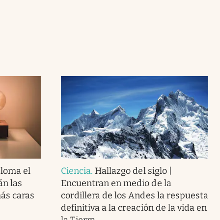
loma el
Ciencia
.
Hallazgo del siglo |
án las
Encuentran en medio de la
más caras
cordillera de los Andes la respuesta
definitiva a la creación de la vida en