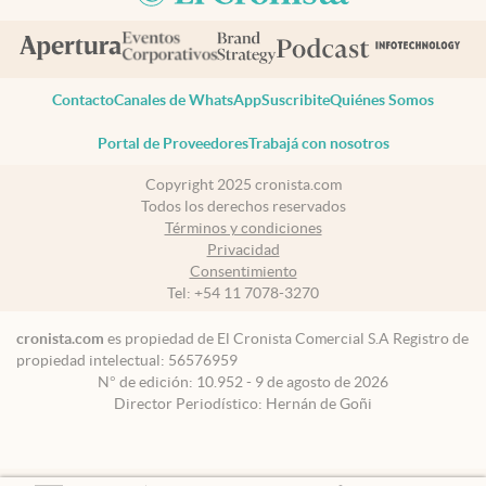
Contacto
Canales de WhatsApp
Suscribite
Quiénes Somos
Portal de Proveedores
Trabajá con nosotros
Copyright 2025 cronista.com
Todos los derechos reservados
Términos y condiciones
Privacidad
Consentimiento
Tel:
+54 11 7078-3270
cronista.com
es propiedad de El Cronista Comercial S.A Registro de
propiedad intelectual: 56576959
N° de edición: 10.952 - 9 de agosto de 2026
Director Periodístico: Hernán de Goñi