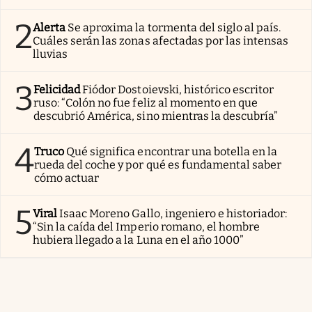
2
Alerta
Se aproxima la tormenta del siglo al país.
Cuáles serán las zonas afectadas por las intensas
lluvias
3
Felicidad
Fiódor Dostoievski, histórico escritor
ruso: “Colón no fue feliz al momento en que
descubrió América, sino mientras la descubría”
4
Truco
Qué significa encontrar una botella en la
rueda del coche y por qué es fundamental saber
cómo actuar
5
Viral
Isaac Moreno Gallo, ingeniero e historiador:
“Sin la caída del Imperio romano, el hombre
hubiera llegado a la Luna en el año 1000”