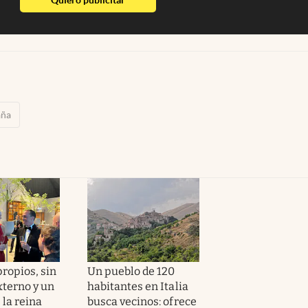
aña
ropios, sin
Un pueblo de 120
xterno y un
habitantes en Italia
 la reina
busca vecinos: ofrece