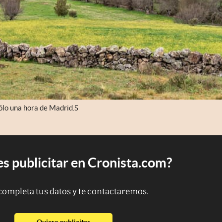
sólo una hora de Madrid.S
s publicitar en Cronista.com?
completa tus datos y te contactaremos.
abre en nueva pestaña
Quiero publicitar