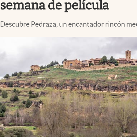
semana de película
Descubre Pedraza, un encantador rincón medi