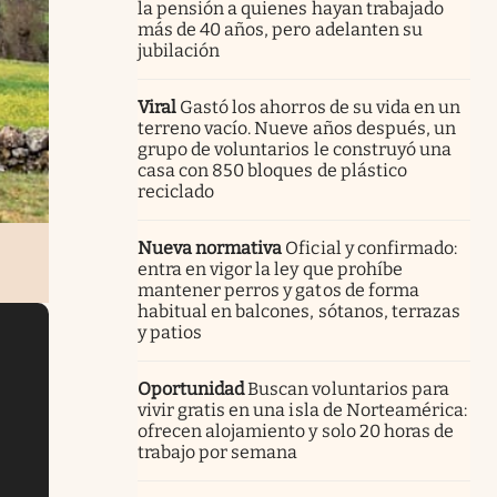
la pensión a quienes hayan trabajado
más de 40 años, pero adelanten su
jubilación
Viral
Gastó los ahorros de su vida en un
terreno vacío. Nueve años después, un
grupo de voluntarios le construyó una
casa con 850 bloques de plástico
reciclado
Nueva normativa
Oficial y confirmado:
entra en vigor la ley que prohíbe
mantener perros y gatos de forma
habitual en balcones, sótanos, terrazas
y patios
Oportunidad
Buscan voluntarios para
vivir gratis en una isla de Norteamérica:
ofrecen alojamiento y solo 20 horas de
trabajo por semana