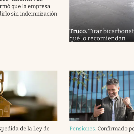
firmó que la empresa
irlo sin indemnización
Truco
.
Tirar bicarbonat
qué lo recomiendan
pedida de la Ley de
Pensiones
.
Confirmado po