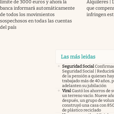
límite de 3000 euros y ahora la
Alquileres |
banca informará automáticamente
que compensa
de todos los movimientos
infringen es
sospechosos en todas las cuentas
del país
Las más leidas
Seguridad Social
Confirma
Seguridad Social | Reducir
de la pensión a quienes ha
trabajado más de 40 años, 
adelanten su jubilación
Viral
Gastó los ahorros de s
un terreno vacío. Nueve añ
después, un grupo de volunt
construyó una casa con 85
de plástico reciclado