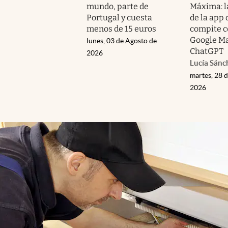
mundo, parte de
Máxima: l
Portugal y cuesta
de la app
menos de 15 euros
compite c
Google Ma
lunes, 03 de Agosto de
ChatGPT
2026
Lucía Sánc
martes, 28 d
2026