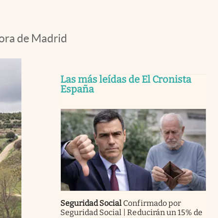
hora de Madrid
Las más leídas de El Cronista
España
Seguridad Social
Confirmado por
Seguridad Social | Reducirán un 15% de