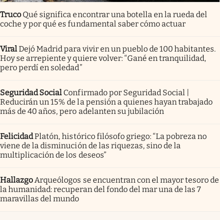
Truco
Qué significa encontrar una botella en la rueda del
coche y por qué es fundamental saber cómo actuar
Viral
Dejó Madrid para vivir en un pueblo de 100 habitantes.
Hoy se arrepiente y quiere volver: “Gané en tranquilidad,
pero perdí en soledad”
Seguridad Social
Confirmado por Seguridad Social |
Reducirán un 15% de la pensión a quienes hayan trabajado
más de 40 años, pero adelanten su jubilación
Felicidad
Platón, histórico filósofo griego: “La pobreza no
viene de la disminución de las riquezas, sino de la
multiplicación de los deseos”
Hallazgo
Arqueólogos se encuentran con el mayor tesoro de
la humanidad: recuperan del fondo del mar una de las 7
maravillas del mundo