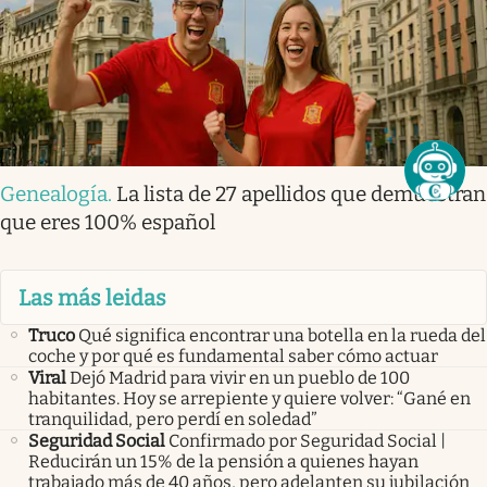
Genealogía
.
La lista de 27 apellidos que demuestran
que eres 100% español
Las más leidas
Truco
Qué significa encontrar una botella en la rueda del
coche y por qué es fundamental saber cómo actuar
Viral
Dejó Madrid para vivir en un pueblo de 100
habitantes. Hoy se arrepiente y quiere volver: “Gané en
tranquilidad, pero perdí en soledad”
Seguridad Social
Confirmado por Seguridad Social |
Reducirán un 15% de la pensión a quienes hayan
trabajado más de 40 años, pero adelanten su jubilación