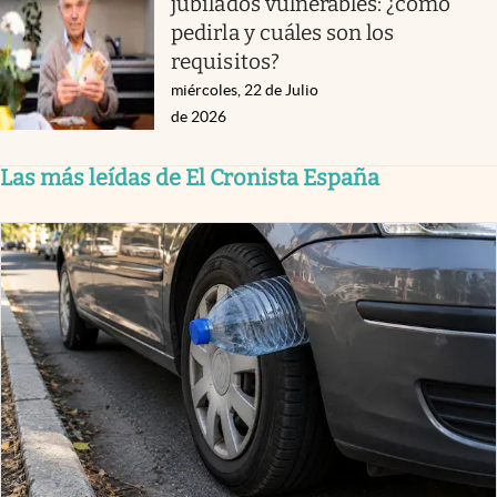
jubilados vulnerables: ¿cómo
pedirla y cuáles son los
requisitos?
miércoles, 22 de Julio
de 2026
Las más leídas de El Cronista España