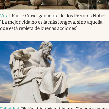
Viral
.
Marie Curie, ganadora de dos Premios Nobel:
“La mejor vida no es la más longeva, sino aquella
que está repleta de buenas acciones”
Felicidad
.
Platón, histórico filósofo: “La pobreza no