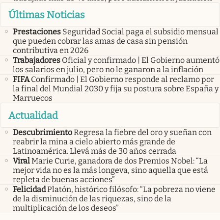
Últimas Noticias
Prestaciones
Seguridad Social paga el subsidio mensual
que pueden cobrar las amas de casa sin pensión
contributiva en 2026
Trabajadores
Oficial y confirmado | El Gobierno aumentó
los salarios en julio, pero no le ganaron a la inflación
FIFA
Confirmado | El Gobierno responde al reclamo por
la final del Mundial 2030 y fija su postura sobre España y
Marruecos
Actualidad
Descubrimiento
Regresa la fiebre del oro y sueñan con
reabrir la mina a cielo abierto más grande de
Latinoamérica. Llevá más de 30 años cerrada
Viral
Marie Curie, ganadora de dos Premios Nobel: “La
mejor vida no es la más longeva, sino aquella que está
repleta de buenas acciones”
Felicidad
Platón, histórico filósofo: “La pobreza no viene
de la disminución de las riquezas, sino de la
multiplicación de los deseos”