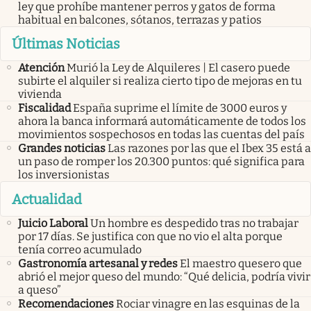
ley que prohíbe mantener perros y gatos de forma
habitual en balcones, sótanos, terrazas y patios
Últimas Noticias
Atención
Murió la Ley de Alquileres | El casero puede
subirte el alquiler si realiza cierto tipo de mejoras en tu
vivienda
Fiscalidad
España suprime el límite de 3000 euros y
ahora la banca informará automáticamente de todos los
movimientos sospechosos en todas las cuentas del país
Grandes noticias
Las razones por las que el Ibex 35 está a
un paso de romper los 20.300 puntos: qué significa para
los inversionistas
Actualidad
Juicio Laboral
Un hombre es despedido tras no trabajar
por 17 días. Se justifica con que no vio el alta porque
tenía correo acumulado
Gastronomía artesanal y redes
El maestro quesero que
abrió el mejor queso del mundo: “Qué delicia, podría vivir
a queso”
Recomendaciones
Rociar vinagre en las esquinas de la