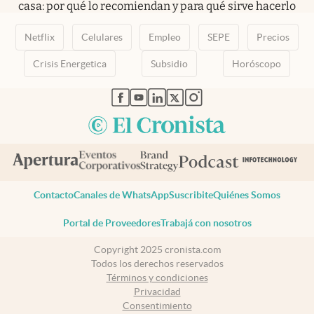
casa: por qué lo recomiendan y para qué sirve hacerlo
Netflix
Celulares
Empleo
SEPE
Precios
Crisis Energetica
Subsidio
Horóscopo
abre en nueva pestaña
abre en nueva pestaña
abre en nueva pestaña
abre en nueva pestaña
abre en nueva pestaña
Contacto
Canales de WhatsApp
Suscribite
Quiénes Somos
Portal de Proveedores
Trabajá con nosotros
Copyright 2025 cronista.com
Todos los derechos reservados
Términos y condiciones
Privacidad
Consentimiento