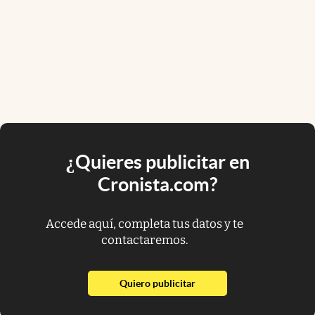
¿Quieres publicitar en
Cronista.com?
Accede aquí, completa tus datos y te
contactaremos.
abre en nueva pestaña
Quiero publicitar