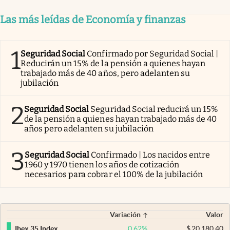
Las más leídas de Economía y finanzas
1
Seguridad Social
Confirmado por Seguridad Social |
Reducirán un 15% de la pensión a quienes hayan
trabajado más de 40 años, pero adelanten su
jubilación
2
Seguridad Social
Seguridad Social reducirá un 15%
de la pensión a quienes hayan trabajado más de 40
años pero adelanten su jubilación
3
Seguridad Social
Confirmado | Los nacidos entre
1960 y 1970 tienen los años de cotización
necesarios para cobrar el 100% de la jubilación
Variación
Valor
0,62
%
$
20.180,40
Ibex 35 Index