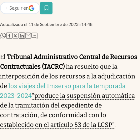
+
Seguir
en
abre en nueva pestaña
Actualizado el
11 de Septiembre de 2023
14:48
abre en nueva pestaña
abre en nueva pestaña
abre en nueva pestaña
abre en nueva pestaña
El
Tribunal Administrativo Central de Recursos
Contractuales (TACRC)
ha resuelto que la
interposición de los recursos a la adjudicación
de
los viajes del Imserso para la temporada
2023-2024
"produce la suspensión automática
de la tramitación del expediente de
contratación, de conformidad con lo
establecido en el artículo 53 de la LCSP"
.