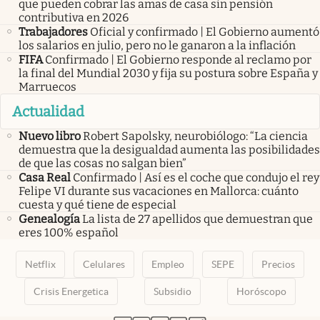
que pueden cobrar las amas de casa sin pensión
contributiva en 2026
Trabajadores
Oficial y confirmado | El Gobierno aumentó
los salarios en julio, pero no le ganaron a la inflación
FIFA
Confirmado | El Gobierno responde al reclamo por
la final del Mundial 2030 y fija su postura sobre España y
Marruecos
Actualidad
Nuevo libro
Robert Sapolsky, neurobiólogo: “La ciencia
demuestra que la desigualdad aumenta las posibilidades
de que las cosas no salgan bien”
Casa Real
Confirmado | Así es el coche que condujo el rey
Felipe VI durante sus vacaciones en Mallorca: cuánto
cuesta y qué tiene de especial
Genealogía
La lista de 27 apellidos que demuestran que
eres 100% español
Netflix
Celulares
Empleo
SEPE
Precios
Crisis Energetica
Subsidio
Horóscopo