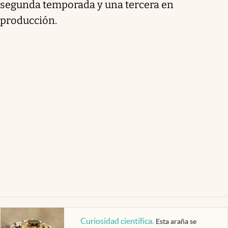
segunda temporada y una tercera en
producción.
Curiosidad científica
.
Esta araña se