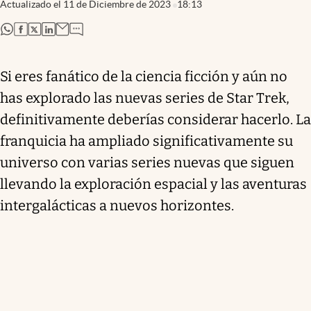
Actualizado el
11 de Diciembre de 2023
18:13
abre en nueva pestaña
abre en nueva pestaña
abre en nueva pestaña
abre en nueva pestaña
Si eres fanático de la ciencia ficción y aún no
has explorado las nuevas series de Star Trek,
definitivamente deberías considerar hacerlo. La
franquicia ha ampliado significativamente su
universo con varias series nuevas que siguen
llevando la exploración espacial y las aventuras
intergalácticas a nuevos horizontes.