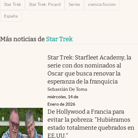
Star Trek
Star Trek: Picard
Series
ciencia ficcion
España
Más noticias de
Star Trek
Star Trek: Starfleet Academy, la
serie con dos nominados al
Oscar que busca renovar la
esperanza de la franquicia
Sebastián De Toma
miércoles, 14 de
Enero de 2026
De Hollywood a Francia para
evitar la pobreza: "Hubiéramos
estado totalmente quebrados en
EE.UU."