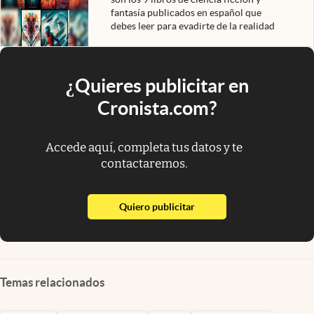
fantasía publicados en español que
debes leer para evadirte de la realidad
¿Quieres publicitar en
Cronista.com?
Accede aquí, completa tus datos y te
contactaremos.
abre en nueva pestaña
Quiero publicitar
Temas relacionados