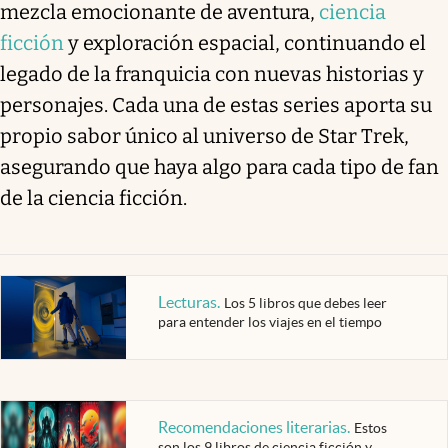
mezcla emocionante de aventura,
ciencia
ficción
y exploración espacial, continuando el
legado de la franquicia con nuevas historias y
personajes. Cada una de estas series aporta su
propio sabor único al universo de Star Trek,
asegurando que haya algo para cada tipo de fan
de la ciencia ficción.
Lecturas
.
Los 5 libros que debes leer
para entender los viajes en el tiempo
Recomendaciones literarias
.
Estos
son los 9 libros de ciencia ficción y