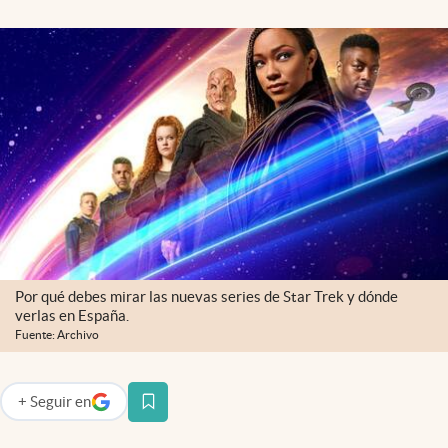
Por qué debes mirar las nuevas series de Star Trek y dónde
verlas en España.
Fuente: Archivo
+
Seguir
en
abre en nueva pestaña