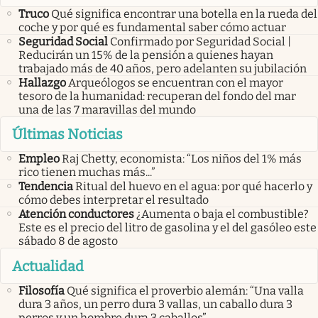
Truco
Qué significa encontrar una botella en la rueda del
coche y por qué es fundamental saber cómo actuar
Seguridad Social
Confirmado por Seguridad Social |
Reducirán un 15% de la pensión a quienes hayan
trabajado más de 40 años, pero adelanten su jubilación
Hallazgo
Arqueólogos se encuentran con el mayor
tesoro de la humanidad: recuperan del fondo del mar
una de las 7 maravillas del mundo
Últimas Noticias
Empleo
Raj Chetty, economista: “Los niños del 1% más
rico tienen muchas más...”
Tendencia
Ritual del huevo en el agua: por qué hacerlo y
cómo debes interpretar el resultado
Atención conductores
¿Aumenta o baja el combustible?
Este es el precio del litro de gasolina y el del gasóleo este
sábado 8 de agosto
Actualidad
Filosofía
Qué significa el proverbio alemán: “Una valla
dura 3 años, un perro dura 3 vallas, un caballo dura 3
perros y un hombre dura 3 caballos”