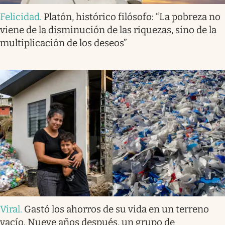
Felicidad
.
Platón, histórico filósofo: “La pobreza no
viene de la disminución de las riquezas, sino de la
multiplicación de los deseos”
Viral
.
Gastó los ahorros de su vida en un terreno
vacío. Nueve años después, un grupo de