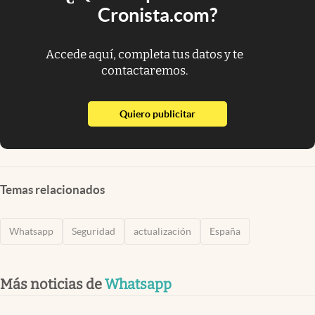
Cronista.com?
Accede aquí, completa tus datos y te
contactaremos.
abre en nueva pestaña
Quiero publicitar
Temas relacionados
Whatsapp
Seguridad
actualización
España
Más noticias de
Whatsapp