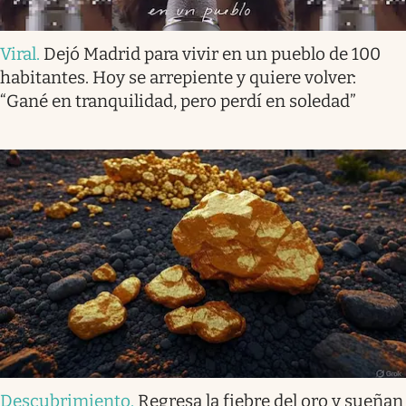
Viral
.
Dejó Madrid para vivir en un pueblo de 100
habitantes. Hoy se arrepiente y quiere volver:
“Gané en tranquilidad, pero perdí en soledad”
Descubrimiento
.
Regresa la fiebre del oro y sueñan