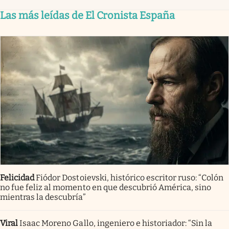
Las más leídas de El Cronista España
Felicidad
Fiódor Dostoievski, histórico escritor ruso: “Colón
no fue feliz al momento en que descubrió América, sino
mientras la descubría”
Viral
Isaac Moreno Gallo, ingeniero e historiador: “Sin la