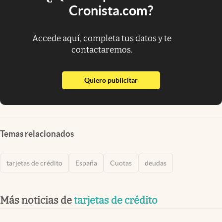
Cronista.com?
Accede aquí, completa tus datos y te
contactaremos.
abre en nueva pestaña
Quiero publicitar
Temas relacionados
tarjetas de crédito
España
Cuotas
deudas
Más noticias de
tarjetas de crédito