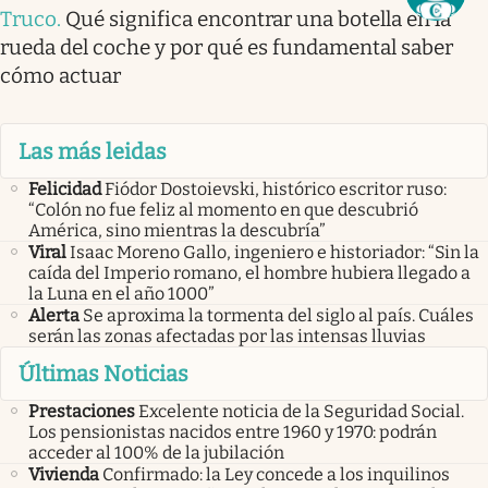
Truco
.
Qué significa encontrar una botella en la
rueda del coche y por qué es fundamental saber
cómo actuar
Las más leidas
Felicidad
Fiódor Dostoievski, histórico escritor ruso:
“Colón no fue feliz al momento en que descubrió
América, sino mientras la descubría”
Viral
Isaac Moreno Gallo, ingeniero e historiador: “Sin la
caída del Imperio romano, el hombre hubiera llegado a
la Luna en el año 1000”
Alerta
Se aproxima la tormenta del siglo al país. Cuáles
serán las zonas afectadas por las intensas lluvias
Últimas Noticias
Prestaciones
Excelente noticia de la Seguridad Social.
Los pensionistas nacidos entre 1960 y 1970: podrán
acceder al 100% de la jubilación
Vivienda
Confirmado: la Ley concede a los inquilinos