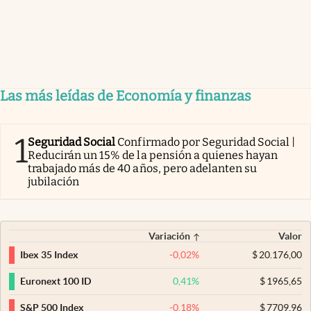
Las más leídas de Economía y finanzas
1
Seguridad Social
Confirmado por Seguridad Social |
Reducirán un 15% de la pensión a quienes hayan
trabajado más de 40 años, pero adelanten su
jubilación
Variación
Valor
-0,02
%
$
20.176,00
Ibex 35 Index
0,41
%
$
1965,65
Euronext 100 ID
-0,18
%
$
7709,96
S&P 500 Index