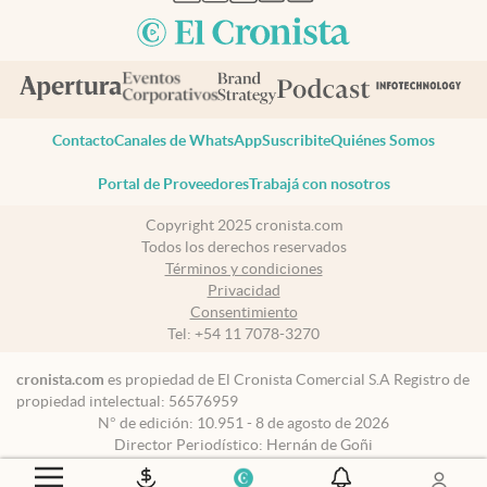
Contacto
Canales de WhatsApp
Suscribite
Quiénes Somos
Portal de Proveedores
Trabajá con nosotros
Copyright 2025 cronista.com
Todos los derechos reservados
Términos y condiciones
Privacidad
Consentimiento
Tel:
+54 11 7078-3270
cronista.com
es propiedad de El Cronista Comercial S.A Registro de
propiedad intelectual: 56576959
N° de edición: 10.951 - 8 de agosto de 2026
Director Periodístico: Hernán de Goñi