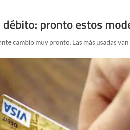
 y débito: pronto estos mo
rtante cambio muy pronto. Las más usadas van