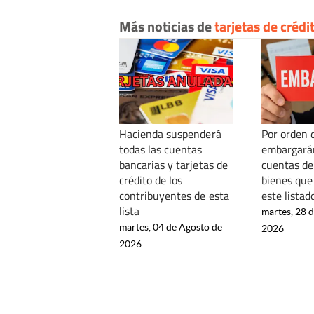
Más noticias de
tarjetas de crédi
Hacienda suspenderá
Por orden 
todas las cuentas
embargarán
bancarias y tarjetas de
cuentas de
crédito de los
bienes que
contribuyentes de esta
este listad
lista
martes, 28 d
martes, 04 de Agosto de
2026
2026