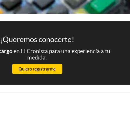
¡Queremos conocerte!
 cargo
en El Cronista para una experiencia a tu
medida.
Quiero registrarme