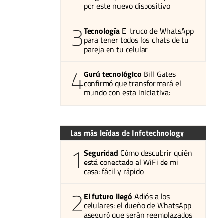
por este nuevo dispositivo
3
Tecnología
El truco de WhatsApp
para tener todos los chats de tu
pareja en tu celular
4
Gurú tecnológico
Bill Gates
confirmó que transformará el
mundo con esta iniciativa:
Las más leídas de Infotechnology
1
Seguridad
Cómo descubrir quién
está conectado al WiFi de mi
casa: fácil y rápido
2
El futuro llegó
Adiós a los
celulares: el dueño de WhatsApp
aseguró que serán reemplazados