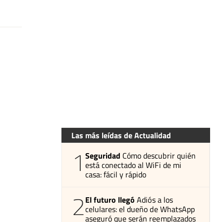
Las más leídas de Actualidad
1
Seguridad
Cómo descubrir quién
está conectado al WiFi de mi
casa: fácil y rápido
2
El futuro llegó
Adiós a los
celulares: el dueño de WhatsApp
aseguró que serán reemplazados