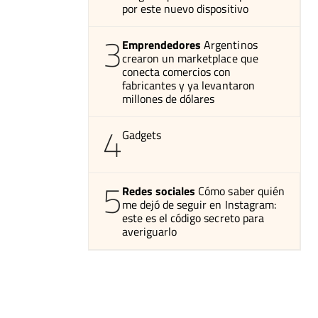
por este nuevo dispositivo
3
Emprendedores
Argentinos
crearon un marketplace que
conecta comercios con
fabricantes y ya levantaron
millones de dólares
4
Gadgets
5
Redes sociales
Cómo saber quién
me dejó de seguir en Instagram:
este es el código secreto para
averiguarlo