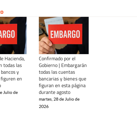
to
de Hacienda,
Confirmado por el
 todas las
Gobierno | Embargarán
 bancos y
todas las cuentas
 figuren en
bancarias y bienes que
o
figuran en esta página
durante agosto
e Julio de
martes, 28 de Julio de
2026