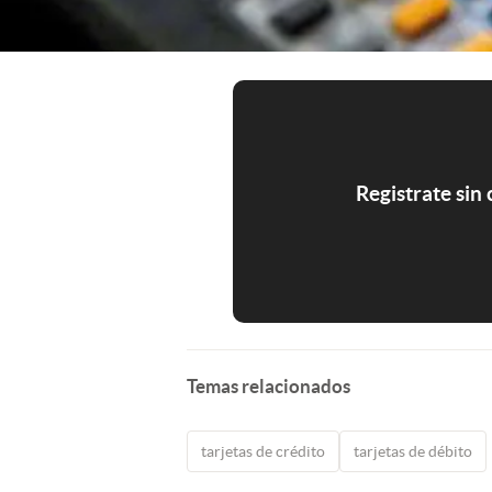
Registrate sin
Temas relacionados
tarjetas de crédito
tarjetas de débito