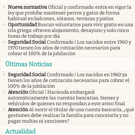
Nueva normativa
Oficial y confirmado: entra en vigor la
ley que prohíbe mantener perros y gatos de forma
habitual en balcones, sótanos, terrazas y patios
Oportunidad
Buscan voluntarios para vivir gratis en una
isla griega: ofrecen alojamiento, desayuno y solo cinco
horas de trabajo por día
Seguridad Social
Confirmado | Los nacidos entre 1960 y
1970 tienen los años de cotización necesarios para
cobrar el 100% de la jubilación
Últimas Noticias
Seguridad Social
Confirmado | Los nacidos en 1960 ya
tienen los años de cotización necesarios para cobrar el
100% de la jubilación
Atención
Oficial | Hacienda embargará
automáticamente las cuentas bancarias, bienes y
vehículos de quienes no respondan a este aviso final
Atención
Al morir el titular de una cuenta bancaria, ¿qué
gestiones debe realizar la familia para cancelarla y no
pagar multas ni sanciones?
Actualidad