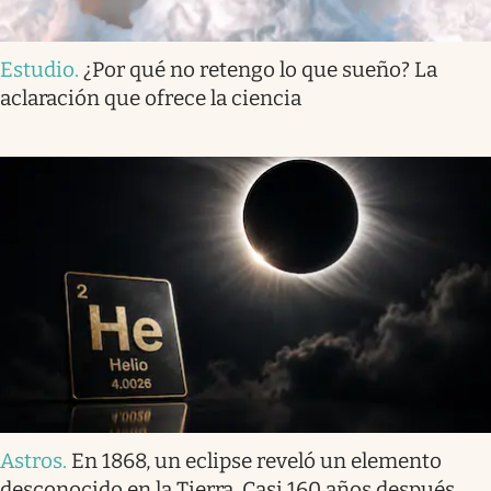
Estudio
.
¿Por qué no retengo lo que sueño? La
aclaración que ofrece la ciencia
Astros
.
En 1868, un eclipse reveló un elemento
desconocido en la Tierra. Casi 160 años después,