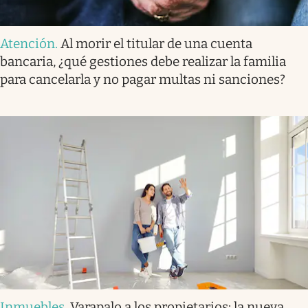
Atención
.
Al morir el titular de una cuenta
bancaria, ¿qué gestiones debe realizar la familia
para cancelarla y no pagar multas ni sanciones?
Inmuebles
.
Varapalo a los propietarios: la nueva