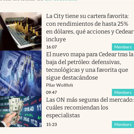
La City tiene su cartera favorita:
con rendimientos de hasta 25%
en dólares, qué acciones y Cedear
incluye
16:07
Members
El nuevo mapa para Cedear tras la
baja del petróleo: defensivas,
tecnológicas y una favorita que
sigue destacándose
Pilar Wolffelt
09:47
Members
Las ON más seguras del mercado:
cuáles recomiendan los
especialistas
15:23
Members