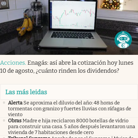
Acciones
.
Enagás: así abre la cotización hoy lunes
10 de agosto, ¿cuánto rinden los dividendos?
Las más leidas
Alerta
Se aproxima el diluvio del año: 48 horas de
tormentas con granizo y fuertes lluvias con ráfagas de
viento
Obras
Madre e hija reciclaron 8000 botellas de vidrio
para construir una casa. 5 años después levantaron una
vivienda de 7 habitaciones desde cero