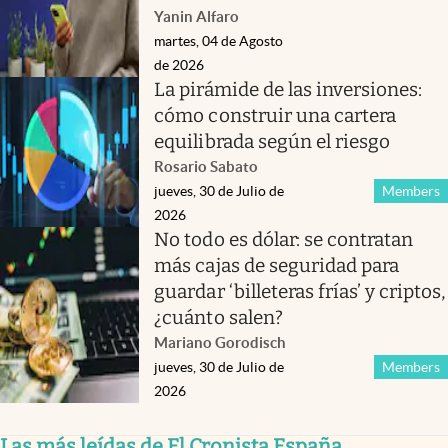
Yanin Alfaro
martes, 04 de Agosto
de 2026
La pirámide de las inversiones:
cómo construir una cartera
equilibrada según el riesgo
Rosario Sabato
jueves, 30 de Julio de
Members
2026
No todo es dólar: se contratan
más cajas de seguridad para
guardar ‘billeteras frías’ y criptos,
¿cuánto salen?
Mariano Gorodisch
jueves, 30 de Julio de
Members
2026
Las más leídas de El Cronista España