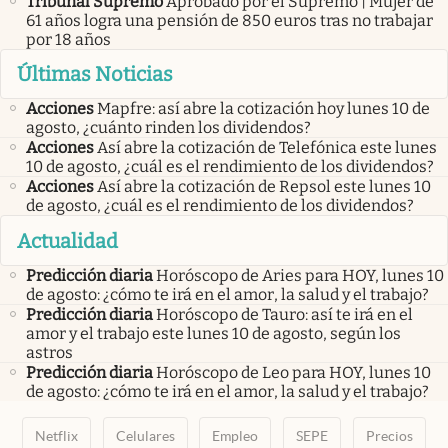
Tribunal Supremo
Aprobado por el Supremo | Mujer de
61 años logra una pensión de 850 euros tras no trabajar
por 18 años
Últimas Noticias
Acciones
Mapfre: así abre la cotización hoy lunes 10 de
agosto, ¿cuánto rinden los dividendos?
Acciones
Así abre la cotización de Telefónica este lunes
10 de agosto, ¿cuál es el rendimiento de los dividendos?
Acciones
Así abre la cotización de Repsol este lunes 10
de agosto, ¿cuál es el rendimiento de los dividendos?
Actualidad
Predicción diaria
Horóscopo de Aries para HOY, lunes 10
de agosto: ¿cómo te irá en el amor, la salud y el trabajo?
Predicción diaria
Horóscopo de Tauro: así te irá en el
amor y el trabajo este lunes 10 de agosto, según los
astros
Predicción diaria
Horóscopo de Leo para HOY, lunes 10
de agosto: ¿cómo te irá en el amor, la salud y el trabajo?
Netflix
Celulares
Empleo
SEPE
Precios