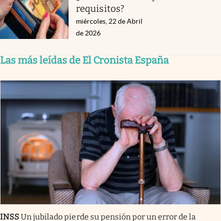
requisitos?
miércoles, 22 de Abril
de 2026
Las más leídas de El Cronista España
INSS
Un jubilado pierde su pensión por un error de la