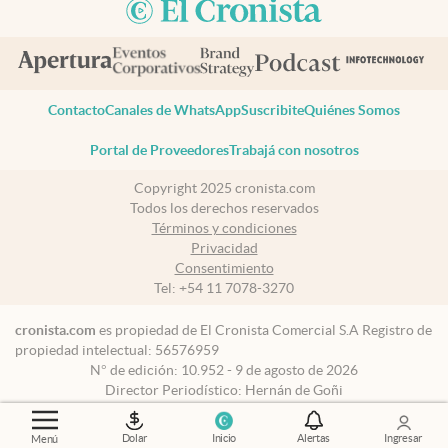
Contacto
Canales de WhatsApp
Suscribite
Quiénes Somos
Portal de Proveedores
Trabajá con nosotros
Copyright 2025 cronista.com
Todos los derechos reservados
Términos y condiciones
Privacidad
Consentimiento
Tel:
+54 11 7078-3270
cronista.com
es propiedad de El Cronista Comercial S.A Registro de
propiedad intelectual: 56576959
N° de edición: 10.952 - 9 de agosto de 2026
Director Periodístico: Hernán de Goñi
Dolar
Inicio
Alertas
Ingresar
Menú