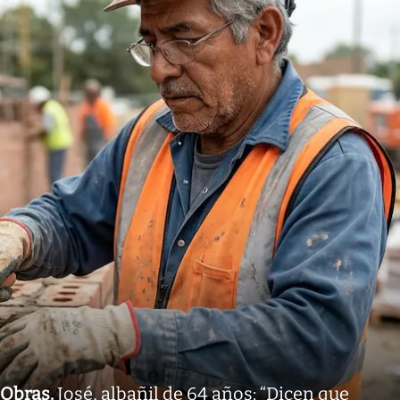
Obras
.
José, albañil de 64 años: “Dicen que