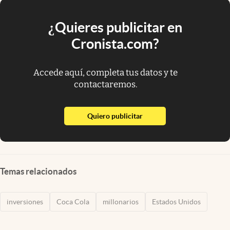
¿Quieres publicitar en
Cronista.com?
Accede aquí, completa tus datos y te
contactaremos.
abre en nueva pestaña
Quiero publicitar
Temas relacionados
inversiones
Coca Cola
millonarios
Estados Unidos