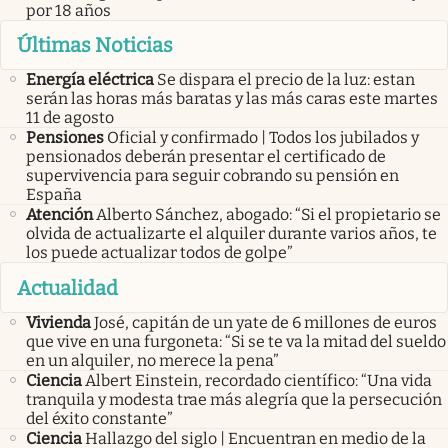
por 18 años
Últimas Noticias
Energía eléctrica
Se dispara el precio de la luz: estan
serán las horas más baratas y las más caras este martes
11 de agosto
Pensiones
Oficial y confirmado | Todos los jubilados y
pensionados deberán presentar el certificado de
supervivencia para seguir cobrando su pensión en
España
Atención
Alberto Sánchez, abogado: “Si el propietario se
olvida de actualizarte el alquiler durante varios años, te
los puede actualizar todos de golpe”
Actualidad
Vivienda
José, capitán de un yate de 6 millones de euros
que vive en una furgoneta: “Si se te va la mitad del sueldo
en un alquiler, no merece la pena”
Ciencia
Albert Einstein, recordado científico: “Una vida
tranquila y modesta trae más alegría que la persecución
del éxito constante”
Ciencia
Hallazgo del siglo | Encuentran en medio de la