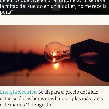
de euros que vive en una furgoneta: “Si se te va
la mitad del sueldo en un alquiler, no merece la
pena”
Energía eléctrica
.
Se dispara el precio de la luz:
estan serán las horas más baratas y las más caras
este martes 11 de agosto