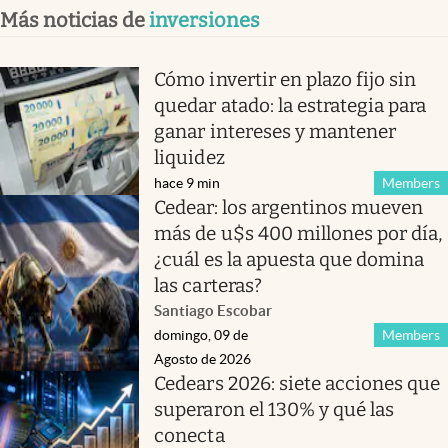
Más noticias de
inversiones
Cómo invertir en plazo fijo sin
quedar atado: la estrategia para
ganar intereses y mantener
liquidez
hace 9 min
Members
Cedear: los argentinos mueven
más de u$s 400 millones por día,
¿cuál es la apuesta que domina
las carteras?
Santiago Escobar
domingo, 09 de
Members
Agosto de 2026
Cedears 2026: siete acciones que
superaron el 130% y qué las
conecta