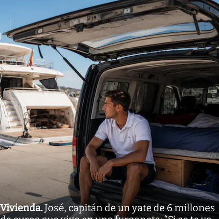
Vivienda
.
José, capitán de un yate de 6 millones