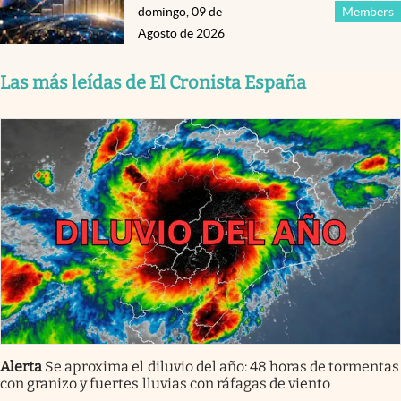
domingo, 09 de
Members
Agosto de 2026
Las más leídas de El Cronista España
Alerta
Se aproxima el diluvio del año: 48 horas de tormentas
con granizo y fuertes lluvias con ráfagas de viento