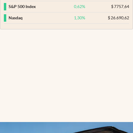
0,62
%
$
7757,64
S&P 500 Index
1,30
%
$
26.690,62
Nasdaq