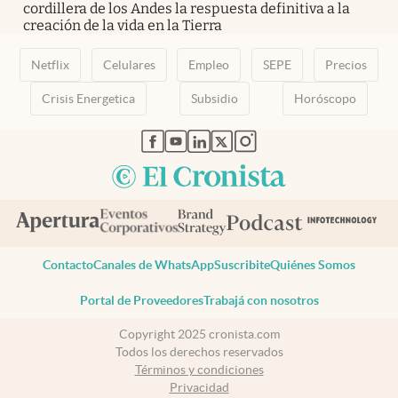
cordillera de los Andes la respuesta definitiva a la
creación de la vida en la Tierra
Netflix
Celulares
Empleo
SEPE
Precios
Crisis Energetica
Subsidio
Horóscopo
abre en nueva pestaña
abre en nueva pestaña
abre en nueva pestaña
abre en nueva pestaña
abre en nueva pestaña
Contacto
Canales de WhatsApp
Suscribite
Quiénes Somos
Portal de Proveedores
Trabajá con nosotros
Copyright 2025 cronista.com
Todos los derechos reservados
Términos y condiciones
Privacidad