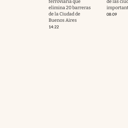
ferroviaria que
de las ci
elimina 20 barreras
important
de la Ciudad de
08:09
Buenos Aires
14:22