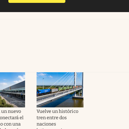
 un nuevo
Vuelve un histórico
onectará el
tren entre dos
o con una
naciones