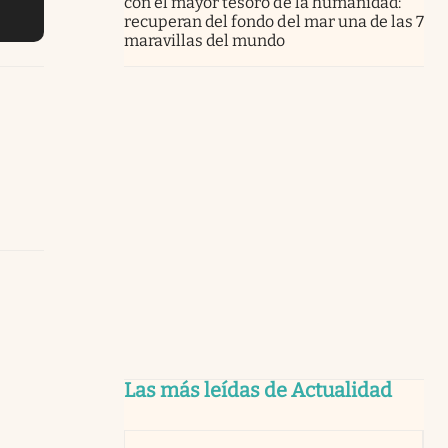
con el mayor tesoro de la humanidad:
recuperan del fondo del mar una de las 7
maravillas del mundo
Las más leídas de Actualidad