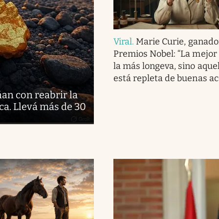
Viral
.
Marie Curie, ganado
Premios Nobel: “La mejor 
la más longeva, sino aque
está repleta de buenas ac
ñan con reabrir la
ca. Llevá más de 30