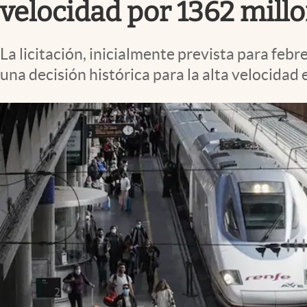
velocidad por 1362 millo
La licitación, inicialmente prevista para feb
una decisión histórica para la alta velocidad