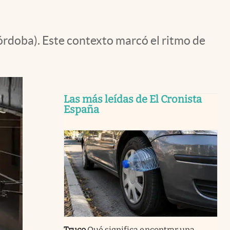
Córdoba). Este contexto marcó el ritmo de
Las más leídas de El Cronista
España
Truco
Qué significa encontrar una