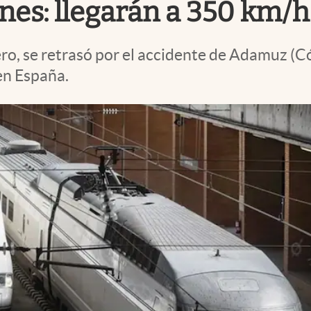
nes: llegarán a 350 km/h
rero, se retrasó por el accidente de Adamuz (
 en España.