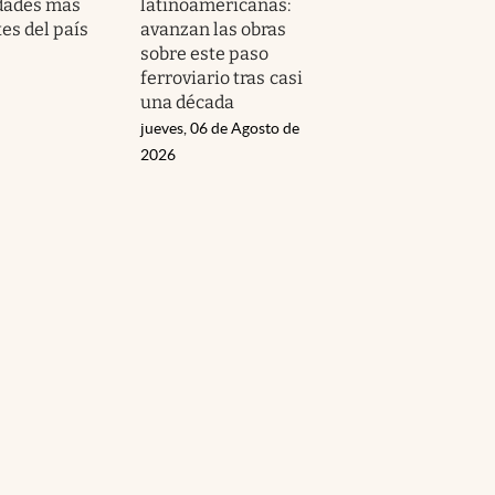
udades más
latinoamericanas:
es del país
avanzan las obras
sobre este paso
ferroviario tras casi
una década
jueves, 06 de Agosto de
2026