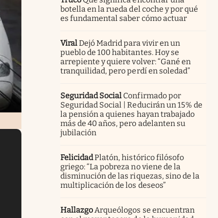
botella en la rueda del coche y por qué
es fundamental saber cómo actuar
Viral
Dejó Madrid para vivir en un
pueblo de 100 habitantes. Hoy se
arrepiente y quiere volver: “Gané en
tranquilidad, pero perdí en soledad”
Seguridad Social
Confirmado por
Seguridad Social | Reducirán un 15% de
la pensión a quienes hayan trabajado
más de 40 años, pero adelanten su
jubilación
Felicidad
Platón, histórico filósofo
griego: “La pobreza no viene de la
disminución de las riquezas, sino de la
multiplicación de los deseos”
Hallazgo
Arqueólogos se encuentran