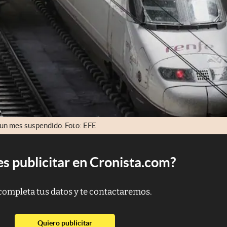
i un mes suspendido. Foto: EFE
s publicitar en Cronista.com?
completa tus datos y te contactaremos.
abre en nueva pestaña
Quiero publicitar