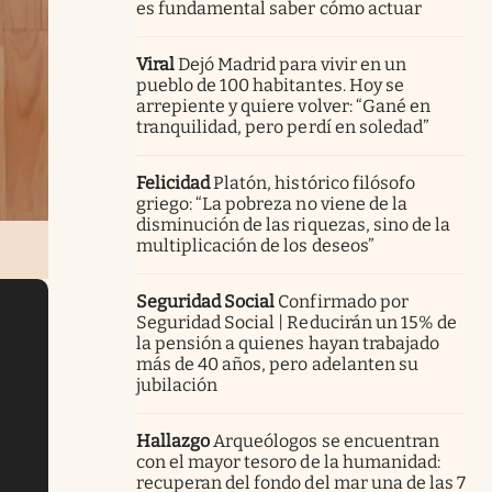
es fundamental saber cómo actuar
Viral
Dejó Madrid para vivir en un
pueblo de 100 habitantes. Hoy se
arrepiente y quiere volver: “Gané en
tranquilidad, pero perdí en soledad”
Felicidad
Platón, histórico filósofo
griego: “La pobreza no viene de la
disminución de las riquezas, sino de la
multiplicación de los deseos”
Seguridad Social
Confirmado por
Seguridad Social | Reducirán un 15% de
la pensión a quienes hayan trabajado
más de 40 años, pero adelanten su
jubilación
Hallazgo
Arqueólogos se encuentran
con el mayor tesoro de la humanidad:
recuperan del fondo del mar una de las 7