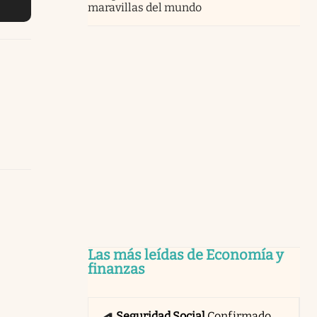
maravillas del mundo
Las más leídas de Economía y
finanzas
Seguridad Social
Confirmado