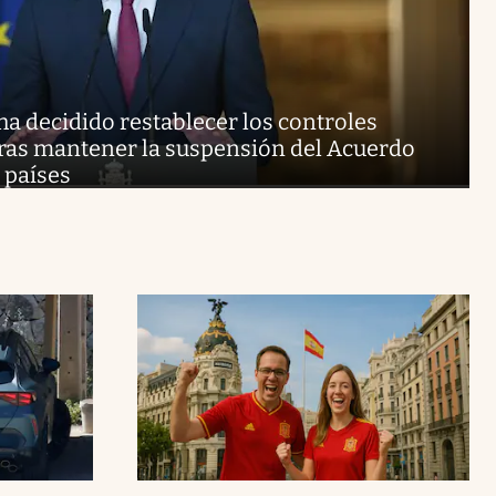
a decidido restablecer los controles
 tras mantener la suspensión del Acuerdo
 países