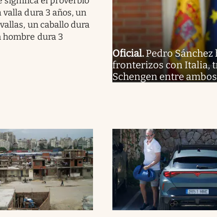
 significa el proverbio
 valla dura 3 años, un
vallas, un caballo dura
n hombre dura 3
Oficial
.
Pedro Sánchez h
fronterizos con Italia,
Schengen entre ambos