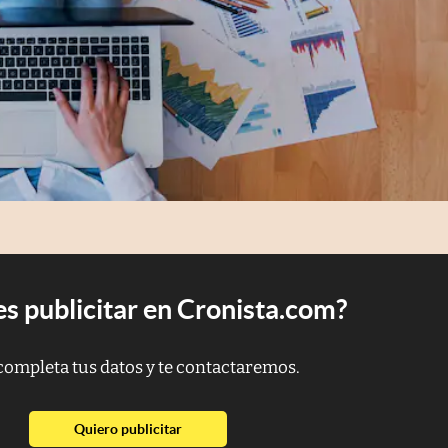
s publicitar en Cronista.com?
completa tus datos y te contactaremos.
abre en nueva pestaña
Quiero publicitar