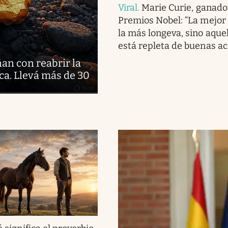
Viral
.
Marie Curie, ganado
Premios Nobel: “La mejor 
la más longeva, sino aque
está repleta de buenas ac
ñan con reabrir la
ca. Llevá más de 30