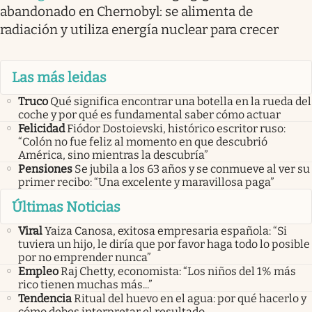
abandonado en Chernobyl: se alimenta de
radiación y utiliza energía nuclear para crecer
Las más leidas
Truco
Qué significa encontrar una botella en la rueda del
coche y por qué es fundamental saber cómo actuar
Felicidad
Fiódor Dostoievski, histórico escritor ruso:
“Colón no fue feliz al momento en que descubrió
América, sino mientras la descubría”
Pensiones
Se jubila a los 63 años y se conmueve al ver su
primer recibo: “Una excelente y maravillosa paga”
Últimas Noticias
Viral
Yaiza Canosa, exitosa empresaria española: “Si
tuviera un hijo, le diría que por favor haga todo lo posible
por no emprender nunca”
Empleo
Raj Chetty, economista: “Los niños del 1% más
rico tienen muchas más...”
Tendencia
Ritual del huevo en el agua: por qué hacerlo y
cómo debes interpretar el resultado