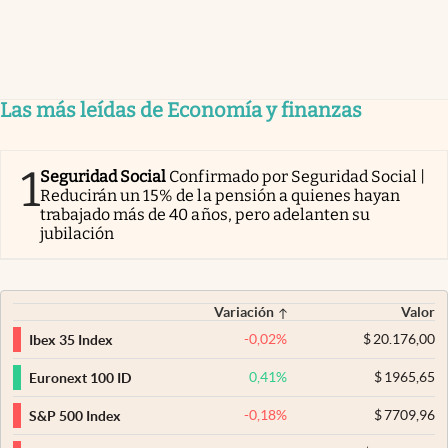
Las más leídas de Economía y finanzas
1
Seguridad Social
Confirmado por Seguridad Social |
Reducirán un 15% de la pensión a quienes hayan
trabajado más de 40 años, pero adelanten su
jubilación
Variación
Valor
-0,02
%
$
20.176,00
Ibex 35 Index
0,41
%
$
1965,65
Euronext 100 ID
-0,18
%
$
7709,96
S&P 500 Index