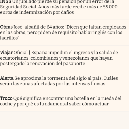
INSS
Un jubilado pierde su pensión por un error de la
Seguridad Social. Años más tarde recibe más de 55.000
euros de indemnización por daños
Obras
José, albañil de 64 años: “Dicen que faltan empleados
en las obras, pero piden de requisito hablar inglés con los
ladrillos”
Viajar
Oficial | España impedirá el ingreso y la salida de
ecuatorianos, colombianos y venezolanos que hayan
postergado la renovación del pasaporte
Alerta
Se aproxima la tormenta del siglo al país. Cuáles
serán las zonas afectadas por las intensas lluvias
Truco
Qué significa encontrar una botella en la rueda del
coche y por qué es fundamental saber cómo actuar