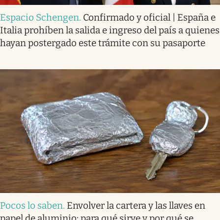
Espacio Schengen
.
Confirmado y oficial | España e
Italia prohíben la salida e ingreso del país a quienes
hayan postergado este trámite con su pasaporte
Pocos lo saben
.
Envolver la cartera y las llaves en
papel de aluminio: para qué sirve y por qué se