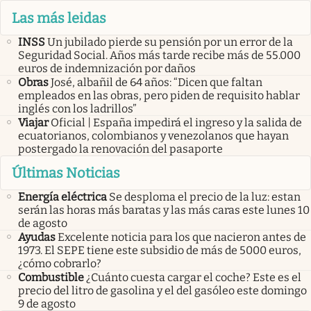
Las más leidas
INSS
Un jubilado pierde su pensión por un error de la
Seguridad Social. Años más tarde recibe más de 55.000
euros de indemnización por daños
Obras
José, albañil de 64 años: “Dicen que faltan
empleados en las obras, pero piden de requisito hablar
inglés con los ladrillos”
Viajar
Oficial | España impedirá el ingreso y la salida de
ecuatorianos, colombianos y venezolanos que hayan
postergado la renovación del pasaporte
Últimas Noticias
Energía eléctrica
Se desploma el precio de la luz: estan
serán las horas más baratas y las más caras este lunes 10
de agosto
Ayudas
Excelente noticia para los que nacieron antes de
1973. El SEPE tiene este subsidio de más de 5000 euros,
¿cómo cobrarlo?
Combustible
¿Cuánto cuesta cargar el coche? Este es el
precio del litro de gasolina y el del gasóleo este domingo
9 de agosto