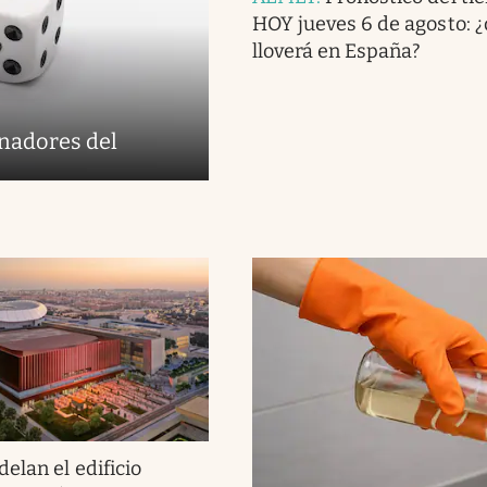
HOY jueves 6 de agosto: 
lloverá en España?
anadores del
elan el edificio