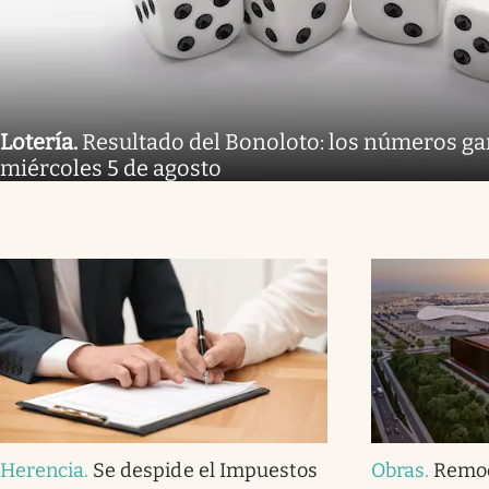
Lotería
.
Resultado del Bonoloto: los números g
miércoles 5 de agosto
Herencia
.
Se despide el Impuestos
Obras
.
Remod