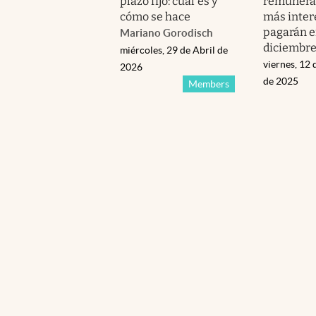
plazo fijo: cuál es y
remunera
cómo se hace
más inter
pagarán 
Mariano Gorodisch
diciembre
miércoles, 29 de Abril de
viernes, 12
2026
de 2025
Members