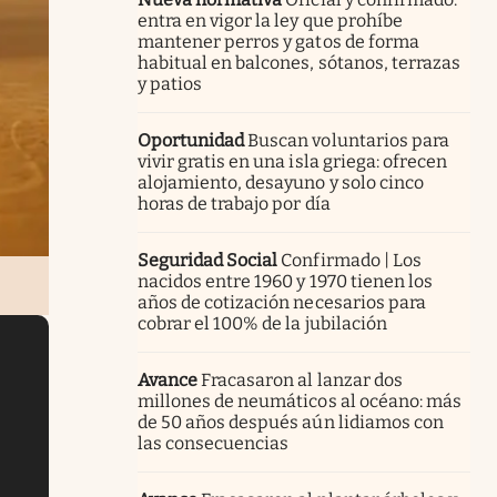
entra en vigor la ley que prohíbe
mantener perros y gatos de forma
habitual en balcones, sótanos, terrazas
y patios
Oportunidad
Buscan voluntarios para
vivir gratis en una isla griega: ofrecen
alojamiento, desayuno y solo cinco
horas de trabajo por día
Seguridad Social
Confirmado | Los
nacidos entre 1960 y 1970 tienen los
años de cotización necesarios para
cobrar el 100% de la jubilación
Avance
Fracasaron al lanzar dos
millones de neumáticos al océano: más
de 50 años después aún lidiamos con
las consecuencias