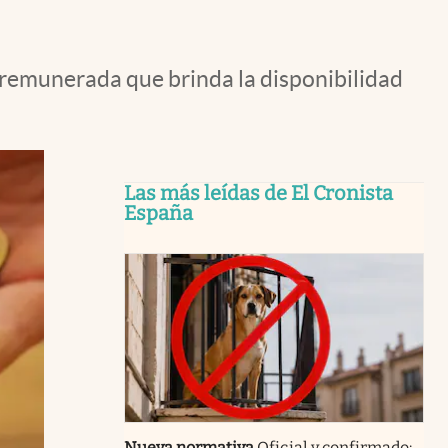
 remunerada que brinda la disponibilidad
Las más leídas de El Cronista
España
Nueva normativa
Oficial y confirmado: