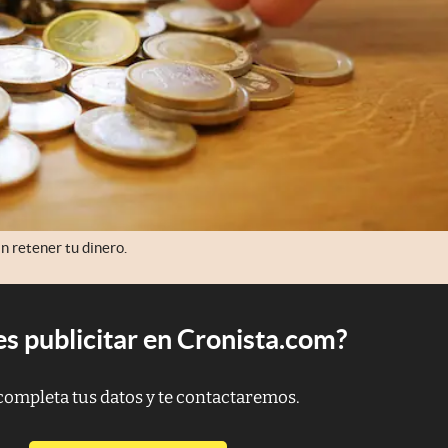
n retener tu dinero.
s publicitar en Cronista.com?
completa tus datos y te contactaremos.