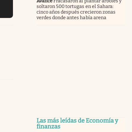
Avance
Fracasaron al plantar árboles y
soltaron 500 tortugas en el Sahara:
cinco años después crecieron zonas
verdes donde antes había arena
Las más leídas de Economía y
finanzas