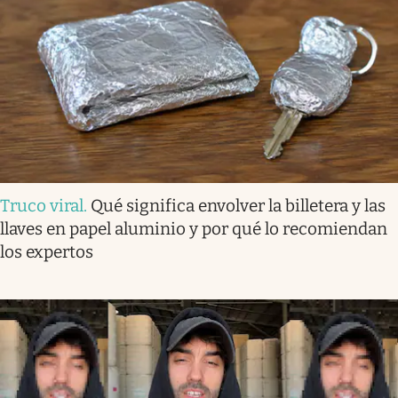
Truco viral
.
Qué significa envolver la billetera y las
llaves en papel aluminio y por qué lo recomiendan
los expertos