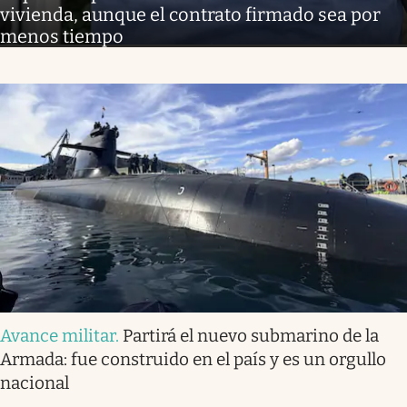
vivienda, aunque el contrato firmado sea por
menos tiempo
Avance militar
.
Partirá el nuevo submarino de la
Armada: fue construido en el país y es un orgullo
nacional