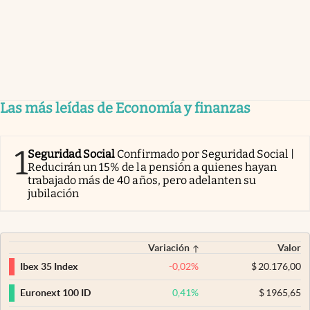
Las más leídas de Economía y finanzas
1
Seguridad Social
Confirmado por Seguridad Social |
Reducirán un 15% de la pensión a quienes hayan
trabajado más de 40 años, pero adelanten su
jubilación
Variación
Valor
-0,02
%
$
20.176,00
Ibex 35 Index
0,41
%
$
1965,65
Euronext 100 ID