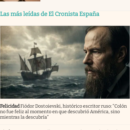
Las más leídas de El Cronista España
Felicidad
Fiódor Dostoievski, histórico escritor ruso: “Colón
no fue feliz al momento en que descubrió América, sino
mientras la descubría”