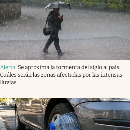
Alerta
.
Se aproxima la tormenta del siglo al país.
Cuáles serán las zonas afectadas por las intensas
lluvias