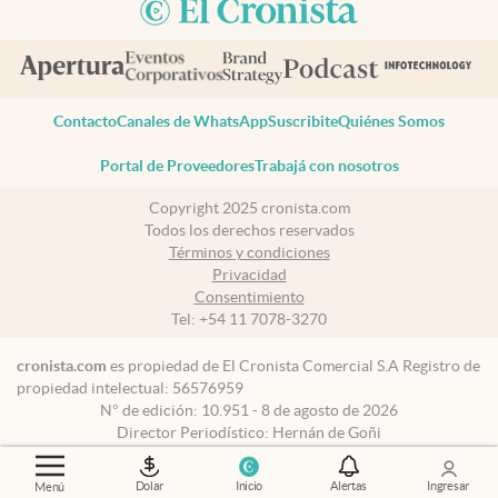
Contacto
Canales de WhatsApp
Suscribite
Quiénes Somos
Portal de Proveedores
Trabajá con nosotros
Copyright 2025 cronista.com
Todos los derechos reservados
Términos y condiciones
Privacidad
Consentimiento
Tel:
+54 11 7078-3270
cronista.com
es propiedad de El Cronista Comercial S.A Registro de
propiedad intelectual: 56576959
N° de edición: 10.951 - 8 de agosto de 2026
Director Periodístico: Hernán de Goñi
Dolar
Inicio
Alertas
Ingresar
Menú