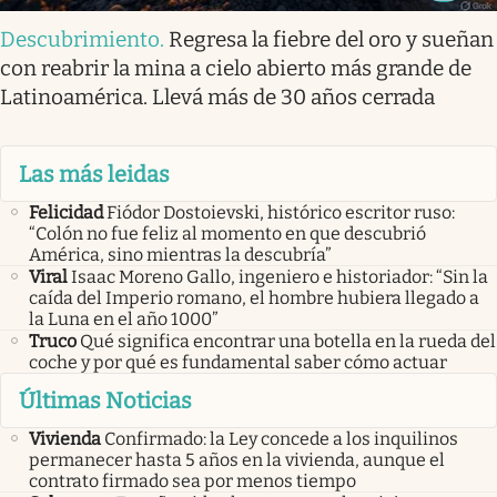
Descubrimiento
.
Regresa la fiebre del oro y sueñan
con reabrir la mina a cielo abierto más grande de
Latinoamérica. Llevá más de 30 años cerrada
Las más leidas
Felicidad
Fiódor Dostoievski, histórico escritor ruso:
“Colón no fue feliz al momento en que descubrió
América, sino mientras la descubría”
Viral
Isaac Moreno Gallo, ingeniero e historiador: “Sin la
caída del Imperio romano, el hombre hubiera llegado a
la Luna en el año 1000”
Truco
Qué significa encontrar una botella en la rueda del
coche y por qué es fundamental saber cómo actuar
Últimas Noticias
Vivienda
Confirmado: la Ley concede a los inquilinos
permanecer hasta 5 años en la vivienda, aunque el
contrato firmado sea por menos tiempo