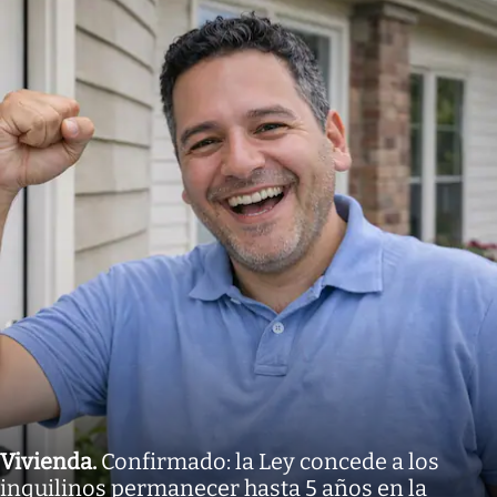
Vivienda
.
Confirmado: la Ley concede a los
inquilinos permanecer hasta 5 años en la