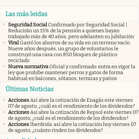
Las más leidas
Seguridad Social
Confirmado por Seguridad Social |
Reducirán un 15% de la pensión a quienes hayan
trabajado más de 40 años, pero adelanten su jubilación
Viral
Gastó los ahorros de su vida en un terreno vacío.
Nueve años después, un grupo de voluntarios le
construyó una casa con 850 bloques de plástico
reciclado
Nueva normativa
Oficial y confirmado: entra en vigor la
ley que prohíbe mantener perros y gatos de forma
habitual en balcones, sótanos, terrazas y patios
Últimas Noticias
Acciones
Así abre la cotización de Enagás este viernes
07 de agosto, ¿cuál es el rendimiento de los dividendos?
Acciones
Así abre la cotización de Repsol este viernes 07
de agosto, ¿cuál es el rendimiento de los dividendos?
Acciones
Iberdrola: así abre la cotización hoy viernes 07
de agosto, ¿cuánto rinden los dividendos?