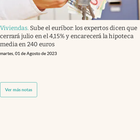
Viviendas
.
Sube el euríbor: los expertos dicen que
cerrará julio en el 4,15% y encarecerá la hipoteca
media en 240 euros
martes, 01 de Agosto de 2023
Ver más notas