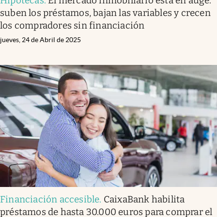
Hipotecas
.
El mercado inmobiliario esta en auge:
suben los préstamos, bajan las variables y crecen
los compradores sin financiación
jueves, 24 de Abril de 2025
Financiación accesible
.
CaixaBank habilita
préstamos de hasta 30.000 euros para comprar el