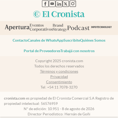
abre en nueva pestaña
abre en nueva pestaña
abre en nueva pestaña
abre en nueva pestaña
abre en nueva pestaña
Contacto
Canales de WhatsApp
Suscribite
Quiénes Somos
Portal de Proveedores
Trabajá con nosotros
Copyright 2025 cronista.com
Todos los derechos reservados
Términos y condiciones
Privacidad
Consentimiento
Tel:
+54 11 7078-3270
cronista.com
es propiedad de El Cronista Comercial S.A Registro de
propiedad intelectual: 56576959
N° de edición: 10.951 - 8 de agosto de 2026
Director Periodístico: Hernán de Goñi