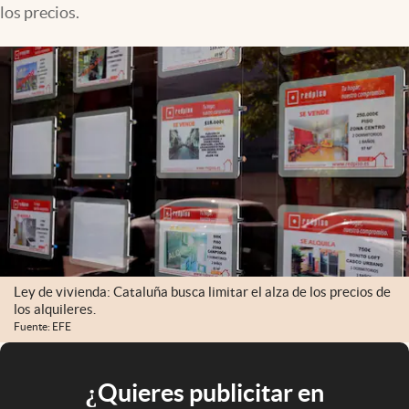
los precios.
Ley de vivienda: Cataluña busca limitar el alza de los precios de
los alquileres.
Fuente: EFE
¿Quieres publicitar en