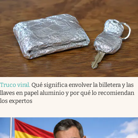
Truco viral
.
Qué significa envolver la billetera y las
llaves en papel aluminio y por qué lo recomiendan
los expertos