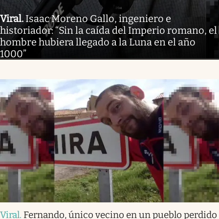
Viral
.
Isaac Moreno Gallo, ingeniero e
historiador: “Sin la caída del Imperio romano, el
hombre hubiera llegado a la Luna en el año
1000”
Viral
.
Fernando, único vecino en un pueblo perdido