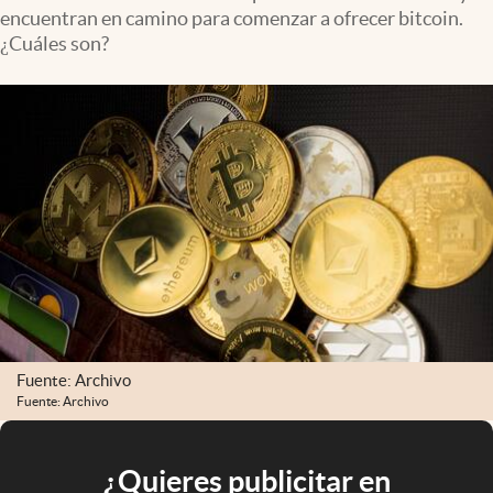
encuentran en camino para comenzar a ofrecer bitcoin.
¿Cuáles son?
Fuente: Archivo
Fuente: Archivo
¿Quieres publicitar en