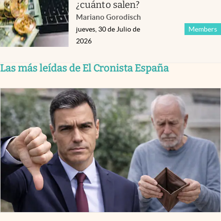
¿cuánto salen?
Mariano Gorodisch
jueves, 30 de Julio de
Members
2026
Las más leídas de El Cronista España