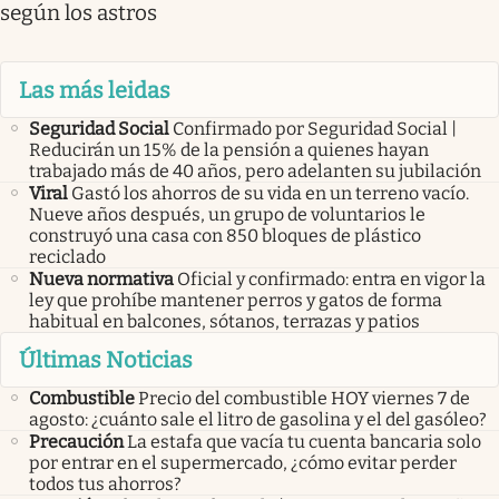
según los astros
Las más leidas
Seguridad Social
Confirmado por Seguridad Social |
Reducirán un 15% de la pensión a quienes hayan
trabajado más de 40 años, pero adelanten su jubilación
Viral
Gastó los ahorros de su vida en un terreno vacío.
Nueve años después, un grupo de voluntarios le
construyó una casa con 850 bloques de plástico
reciclado
Nueva normativa
Oficial y confirmado: entra en vigor la
ley que prohíbe mantener perros y gatos de forma
habitual en balcones, sótanos, terrazas y patios
Últimas Noticias
Combustible
Precio del combustible HOY viernes 7 de
agosto: ¿cuánto sale el litro de gasolina y el del gasóleo?
Precaución
La estafa que vacía tu cuenta bancaria solo
por entrar en el supermercado, ¿cómo evitar perder
todos tus ahorros?