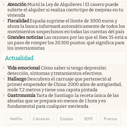
Atención
Murió la Ley de Alquileres | El casero puede
subirte el alquiler si realiza cierto tipo de mejoras en tu
vivienda
Fiscalidad
España suprime el límite de 3000 euros y
ahora la banca informará automáticamente de todos los
movimientos sospechosos en todas las cuentas del país
Grandes noticias
Las razones por las que el Ibex 35 está a
un paso de romper los 20.300 puntos: qué significa para
los inversionistas
Actualidad
Vida emocional
Cómo saber si tengo depresión:
detección, síntomas y tratamientos efectivos.
Hallazgo
Descubren el carruaje que perteneció al
primer emperador de China: 2000 años de antigüedad,
mide 7,2 metros y tiene una capota pintada
Gastronomía
Tarta de Santiago: la receta única de las
abuelas que se prepara en menos de 1 hora y es
fundamental para cualquier merienda
Netflix
Celulares
Empleo
SEPE
Precios