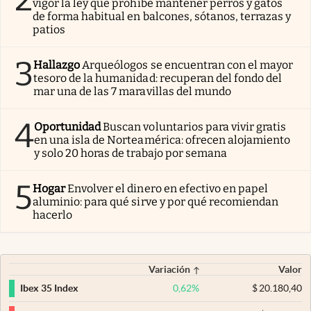
vigor la ley que prohíbe mantener perros y gatos
de forma habitual en balcones, sótanos, terrazas y
patios
3
Hallazgo
Arqueólogos se encuentran con el mayor
tesoro de la humanidad: recuperan del fondo del
mar una de las 7 maravillas del mundo
4
Oportunidad
Buscan voluntarios para vivir gratis
en una isla de Norteamérica: ofrecen alojamiento
y solo 20 horas de trabajo por semana
5
Hogar
Envolver el dinero en efectivo en papel
aluminio: para qué sirve y por qué recomiendan
hacerlo
Variación
Valor
0,62
%
$
20.180,40
Ibex 35 Index