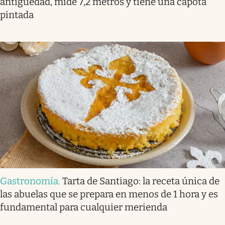
antigüedad, mide 7,2 metros y tiene una capota
pintada
Gastronomía
.
Tarta de Santiago: la receta única de
las abuelas que se prepara en menos de 1 hora y es
fundamental para cualquier merienda