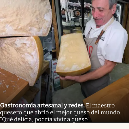
Gastronomía artesanal y redes
.
El maestro
quesero que abrió el mejor queso del mundo:
“Qué delicia, podría vivir a queso”