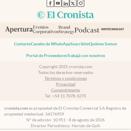
abre en nueva pestaña
abre en nueva pestaña
abre en nueva pestaña
abre en nueva pestaña
abre en nueva pestaña
Contacto
Canales de WhatsApp
Suscribite
Quiénes Somos
Portal de Proveedores
Trabajá con nosotros
Copyright 2025 cronista.com
Todos los derechos reservados
Términos y condiciones
Privacidad
Consentimiento
Tel:
+54 11 7078-3270
cronista.com
es propiedad de El Cronista Comercial S.A Registro de
propiedad intelectual: 56576959
N° de edición: 10.951 - 8 de agosto de 2026
Director Periodístico: Hernán de Goñi