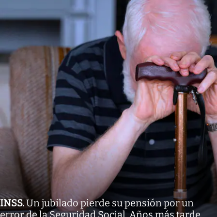
INSS
.
Un jubilado pierde su pensión por un
error de la Seguridad Social. Años más tarde