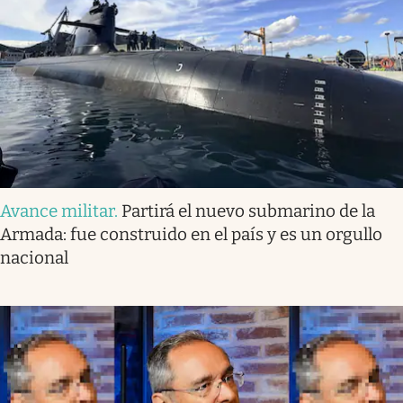
Avance militar
.
Partirá el nuevo submarino de la
Armada: fue construido en el país y es un orgullo
nacional