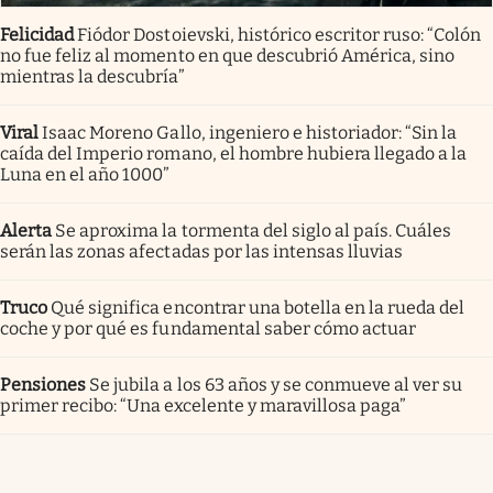
Felicidad
Fiódor Dostoievski, histórico escritor ruso: “Colón
no fue feliz al momento en que descubrió América, sino
mientras la descubría”
Viral
Isaac Moreno Gallo, ingeniero e historiador: “Sin la
caída del Imperio romano, el hombre hubiera llegado a la
Luna en el año 1000”
Alerta
Se aproxima la tormenta del siglo al país. Cuáles
serán las zonas afectadas por las intensas lluvias
Truco
Qué significa encontrar una botella en la rueda del
coche y por qué es fundamental saber cómo actuar
Pensiones
Se jubila a los 63 años y se conmueve al ver su
primer recibo: “Una excelente y maravillosa paga”