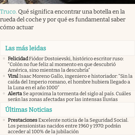
Truco
.
Qué significa encontrar una botella en la
rueda del coche y por qué es fundamental saber
cómo actuar
Las más leidas
Felicidad
Fiódor Dostoievski, histórico escritor ruso:
“Colón no fue feliz al momento en que descubrió
América, sino mientras la descubría”
Viral
Isaac Moreno Gallo, ingeniero e historiador: “Sin la
caída del Imperio romano, el hombre hubiera llegado a
la Luna en el año 1000”
Alerta
Se aproxima la tormenta del siglo al país. Cuáles
serán las zonas afectadas por las intensas lluvias
Últimas Noticias
Prestaciones
Excelente noticia de la Seguridad Social.
Los pensionistas nacidos entre 1960 y 1970: podrán
acceder al 100% de la jubilación