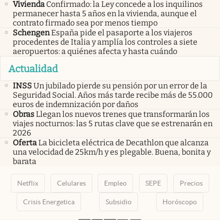
Vivienda
Confirmado: la Ley concede a los inquilinos
permanecer hasta 5 años en la vivienda, aunque el
contrato firmado sea por menos tiempo
Schengen
España pide el pasaporte a los viajeros
procedentes de Italia y amplía los controles a siete
aeropuertos: a quiénes afecta y hasta cuándo
Actualidad
INSS
Un jubilado pierde su pensión por un error de la
Seguridad Social. Años más tarde recibe más de 55.000
euros de indemnización por daños
Obras
Llegan los nuevos trenes que transformarán los
viajes nocturnos: las 5 rutas clave que se estrenarán en
2026
Oferta
La bicicleta eléctrica de Decathlon que alcanza
una velocidad de 25km/h y es plegable. Buena, bonita y
barata
Netflix
Celulares
Empleo
SEPE
Precios
Crisis Energetica
Subsidio
Horóscopo