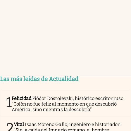
Las más leídas de Actualidad
1
Felicidad
Fiódor Dostoievski, histórico escritor ruso:
“Colón no fue feliz al momento en que descubrió
América, sino mientras la descubría”
2
Viral
Isaac Moreno Gallo, ingeniero e historiador:
“Sin la caída del Imperio romano, el hombre