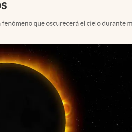
os
n fenómeno que oscurecerá el cielo durante m