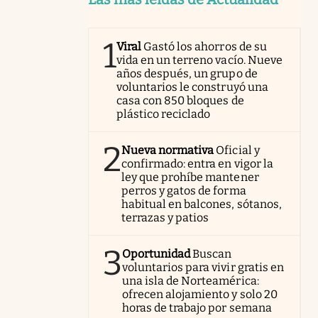
1
Viral
Gastó los ahorros de su
vida en un terreno vacío. Nueve
años después, un grupo de
voluntarios le construyó una
casa con 850 bloques de
plástico reciclado
2
Nueva normativa
Oficial y
confirmado: entra en vigor la
ley que prohíbe mantener
perros y gatos de forma
habitual en balcones, sótanos,
terrazas y patios
3
Oportunidad
Buscan
voluntarios para vivir gratis en
una isla de Norteamérica:
ofrecen alojamiento y solo 20
horas de trabajo por semana