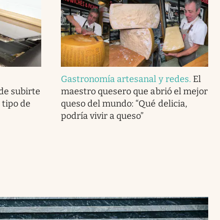
Gastronomía artesanal y redes
.
El
de subirte
maestro quesero que abrió el mejor
o tipo de
queso del mundo: “Qué delicia,
podría vivir a queso”