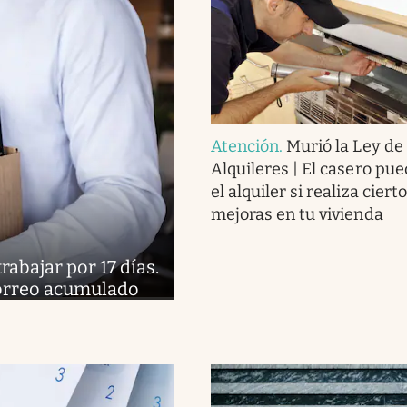
Atención
.
Murió la Ley de
Alquileres | El casero pue
el alquiler si realiza ciert
mejoras en tu vivienda
abajar por 17 días.
 correo acumulado