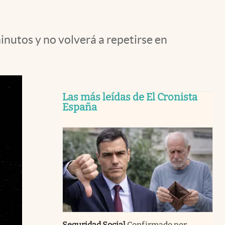
inutos y no volverá a repetirse en
Las más leídas de El Cronista
España
Seguridad Social
Confirmado por