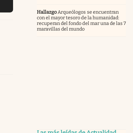
Hallazgo
Arqueólogos se encuentran
con el mayor tesoro de la humanidad:
recuperan del fondo del mar una de las 7
maravillas del mundo
Las más leídas de Actualidad