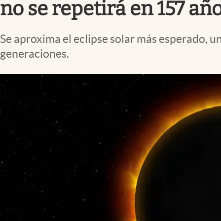
no se repetirá en 157 añ
Se aproxima el eclipse solar más esperado, u
generaciones.