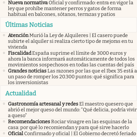
Nueva normativa
Oficial y confirmado: entra en vigor la
ley que prohíbe mantener perros y gatos de forma
habitual en balcones, sótanos, terrazas y patios
Últimas Noticias
Atención
Murió la Ley de Alquileres | El casero puede
subirte el alquiler si realiza cierto tipo de mejoras en tu
vivienda
Fiscalidad
España suprime el límite de 3000 euros y
ahora la banca informará automáticamente de todos los
movimientos sospechosos en todas las cuentas del país
Grandes noticias
Las razones por las que el Ibex 35 está a
un paso de romper los 20.300 puntos: qué significa para
los inversionistas
Actualidad
Gastronomía artesanal y redes
El maestro quesero que
abrió el mejor queso del mundo: “Qué delicia, podría vivir
a queso”
Recomendaciones
Rociar vinagre en las esquinas de la
casa: por qué lo recomiendan y para qué sirve hacerlo
Oficial
Confirmado y oficial | El Gobierno decretó feriado