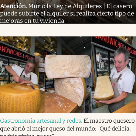
Atención
.
Murió la Ley de Alquileres | El casero
puede subirte el alquiler si realiza cierto tipo de
mejoras en tu vivienda
Gastronomía artesanal y redes
.
El maestro quesero
que abrió el mejor queso del mundo: “Qué delicia,