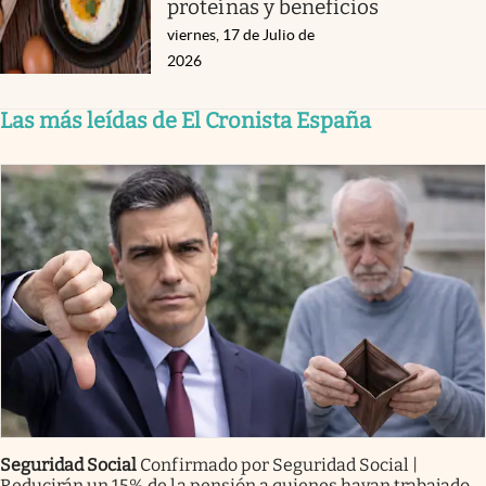
proteínas y beneficios
viernes, 17 de Julio de
2026
Las más leídas de El Cronista España
Seguridad Social
Confirmado por Seguridad Social |
Reducirán un 15% de la pensión a quienes hayan trabajado