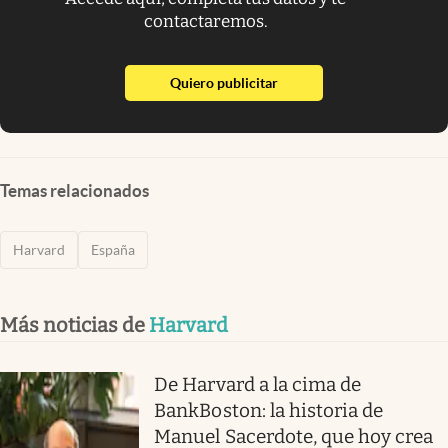
contactaremos.
abre en nueva pestaña
Quiero publicitar
Temas relacionados
Harvard
España
Más noticias de
Harvard
De Harvard a la cima de
BankBoston: la historia de
Manuel Sacerdote, que hoy crea