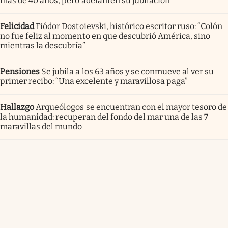
más de 40 años, pero adelanten su jubilación
Felicidad
Fiódor Dostoievski, histórico escritor ruso: “Colón
no fue feliz al momento en que descubrió América, sino
mientras la descubría”
Pensiones
Se jubila a los 63 años y se conmueve al ver su
primer recibo: “Una excelente y maravillosa paga”
Hallazgo
Arqueólogos se encuentran con el mayor tesoro de
la humanidad: recuperan del fondo del mar una de las 7
maravillas del mundo