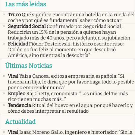
Las más leidas
Truco
Qué significa encontrar una botella en la rueda del
coche y por qué es fundamental saber cómo actuar
Seguridad Social
Confirmado por Seguridad Social |
Reducirán un 15% de la pensión a quienes hayan
trabajado más de 40 años, pero adelanten su jubilación
Felicidad
Fiódor Dostoievski, histórico escritor ruso:
“Colón no fue feliz al momento en que descubrió
América, sino mientras la descubría”
Últimas Noticias
Viral
Yaiza Canosa, exitosa empresaria española: “Si
tuviera un hijo, le diría que por favor haga todo lo posible
por no emprender nunca”
Empleo
Raj Chetty, economista: “Los niños del 1% más
rico tienen muchas más...”
Tendencia
Ritual del huevo en el agua: por qué hacerlo y
cómo debes interpretar el resultado
Actualidad
Viral
Isaac Moreno Gallo, ingeniero e historiador: “Sin la